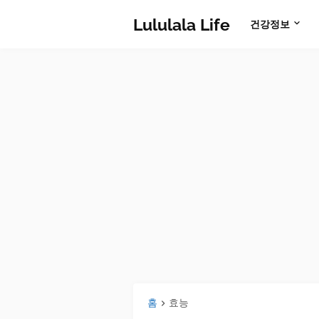
Lululala Life
건강정보
홈
효능