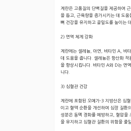
계란은 고품질의 단백질을 제공하여 근육
을 돕고, 근육량을 증가시키는 데 도움을
뼈 건강을 유지하고 골밀도를 높이는 
2) 면역 체계 강화
계란에는 셀레늄, 아연, 비타민 A, 
데 도움을 줍니다. 셀레늄은 항산화 작
을 향상시킵니다. 비타민 A와 D는 면
니다.
3) 심혈관 건강
계란에 포함된 오메가-3 지방산은 심혈
이고 혈액 순환을 개선하여 심장 질환의
성분은 동맥 경화를 예방하고, 혈압을 
을 유지하고 심혈관 질환의 위험을 줄일