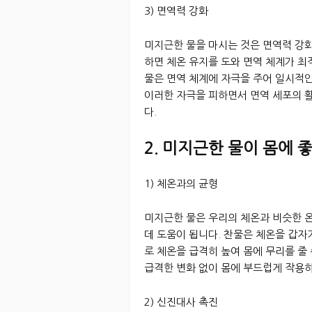
3) 면역력 강화
미지근한 물을 마시는 것은 면역력 강
하면 체온 유지를 도와 면역 체계가 최
물은 면역 체계에 자극을 주어 일시적인
이러한 자극을 피하면서 면역 세포의 
다.
2. 미지근한 물이 몸에 
1) 체온과의 균형
미지근한 물은 우리의 체온과 비슷한 온
데 도움이 됩니다. 찬물은 체온을 갑자
로 체온을 급격히 높여 몸에 무리를 줄
급격한 변화 없이 몸에 부드럽게 작용하
2) 신진대사 촉진