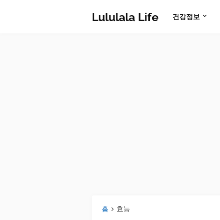
Lululala Life
건강정보
홈
효능