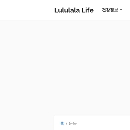
Lululala Life
건강정보
홈
운동