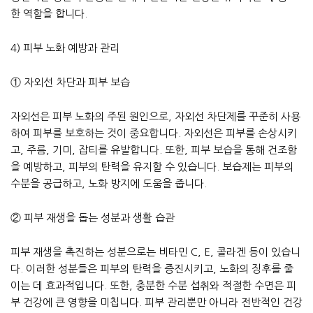
한 역할을 합니다.
4) 피부 노화 예방과 관리
① 자외선 차단과 피부 보습
자외선은 피부 노화의 주된 원인으로, 자외선 차단제를 꾸준히 사용
하여 피부를 보호하는 것이 중요합니다. 자외선은 피부를 손상시키
고, 주름, 기미, 잡티를 유발합니다. 또한, 피부 보습을 통해 건조함
을 예방하고, 피부의 탄력을 유지할 수 있습니다. 보습제는 피부의
수분을 공급하고, 노화 방지에 도움을 줍니다.
② 피부 재생을 돕는 성분과 생활 습관
피부 재생을 촉진하는 성분으로는 비타민 C, E, 콜라겐 등이 있습니
다. 이러한 성분들은 피부의 탄력을 증진시키고, 노화의 징후를 줄
이는 데 효과적입니다. 또한, 충분한 수분 섭취와 적절한 수면은 피
부 건강에 큰 영향을 미칩니다. 피부 관리뿐만 아니라 전반적인 건강