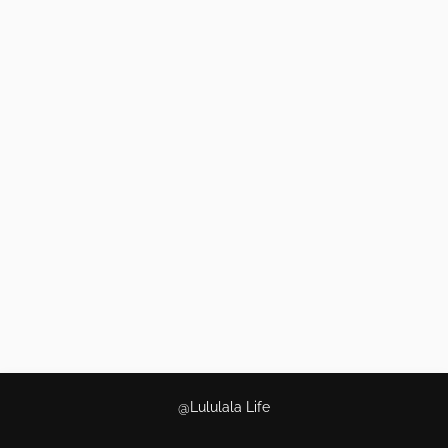
@Lululala Life