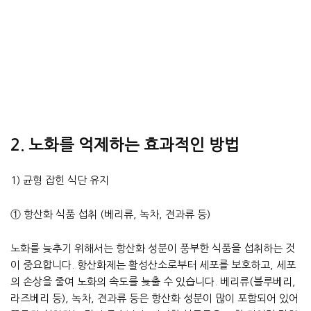
2. 노화를 억제하는 효과적인 방법
1) 균형 잡힌 식단 유지
① 항산화 식품 섭취 (베리류, 녹차, 견과류 등)
노화를 늦추기 위해서는 항산화 성분이 풍부한 식품을 섭취하는 것
이 중요합니다. 항산화제는 활성산소로부터 세포를 보호하고, 세포
의 손상을 줄여 노화의 속도를 늦출 수 있습니다. 베리류(블루베리,
라즈베리 등), 녹차, 견과류 등은 항산화 성분이 많이 포함되어 있어