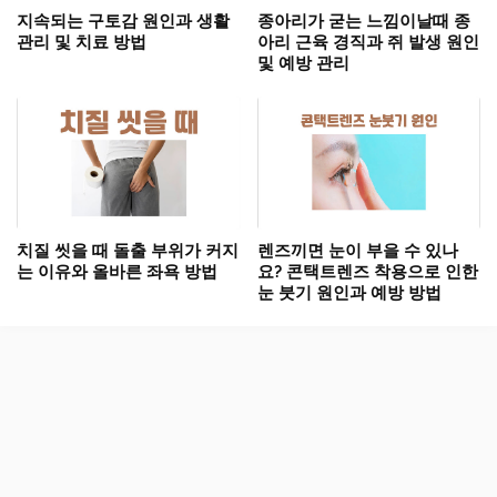
지속되는 구토감 원인과 생활
종아리가 굳는 느낌이날때 종
관리 및 치료 방법
아리 근육 경직과 쥐 발생 원인
및 예방 관리
치질 씻을 때 돌출 부위가 커지
렌즈끼면 눈이 부을 수 있나
는 이유와 올바른 좌욕 방법
요? 콘택트렌즈 착용으로 인한
눈 붓기 원인과 예방 방법