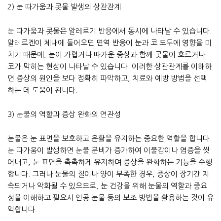
2) 눈 따가움과 콧물 발생의 상관관계
눈 따가움과 콧물은 알레르기 반응에서 동시에 나타날 수 있습니다.
알레르겐이 체내에 들어오면 면역 반응이 눈과 코 모두에 영향을 미
치기 때문에, 눈이 가렵거나 따가운 증상과 함께 콧물이 흐르거나
코가 막히는 현상이 나타날 수 있습니다. 이러한 상관관계를 이해하
면 증상의 원인을 보다 정확히 파악하고, 치료와 예방 방법을 선택
하는 데 도움이 됩니다.
3) 눈물의 역할과 증상 완화의 연관성
눈물은 눈 표면을 보호하고 윤활을 유지하는 중요한 역할을 합니다.
눈 따가움이 발생하면 눈물 분비가 증가하여 이물감이나 염증을 씻
어내고, 눈 표면을 촉촉하게 유지하며 증상을 완화하는 기능을 수행
합니다. 그러나 눈물의 질이나 양이 부족한 경우, 증상이 장기간 지
속되거나 악화될 수 있으므로, 눈 건강을 위해 눈물의 역할과 중요
성을 이해하고 필요시 인공 눈물 등의 보조 방법을 활용하는 것이 유
익합니다.