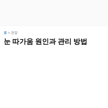
홈
건강
눈 따가움 원인과 관리 방법