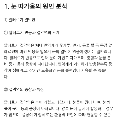
1. 눈 따가움의 원인 분석
1) 알레르기 결막염
① 알레르기 반응과 결막염의 관계
알레르기 결막염은 체내 면역계가 꽃가루, 먼지, 동물 털 등 특정 알
레르겐에 과민 반응을 일으켜 눈의 결막에 염증이 생기는 질환입니
다. 알레르기 반응으로 인해 눈이 가렵고 따가우며, 충혈과 눈물 분
비 증가 등의 증상이 나타납니다. 면역계가 과도하게 반응할수록 증
상이 심해지고, 장기간 노출되면 눈의 불편감이 지속될 수 있습니
다.
② 결막염의 증상과 특징
알레르기 결막염은 눈이 가렵고 따갑거나, 눈물이 많이 나며, 눈꺼
풀이 붓는 등의 증상이 나타납니다. 양쪽 눈에 동시에 발생하는 경우
가 많으며, 증상이 계절적 또는 환경적 요인에 따라 변동할 수 있습