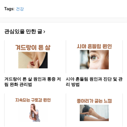
Tags:
건강
관심있을 만한 글
겨드랑이 튼 살 원인과 통증 저
시야 흔들림 원인과 진단 및 관
림 완화 관리법
리 방법