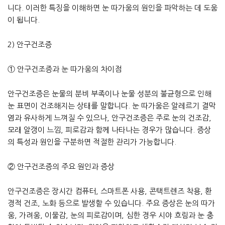
니다. 이러한 특징을 이해하면 눈 따가움의 원인을 파악하는 데 도움
이 됩니다.
2) 안구건조증
① 안구건조증과 눈 따가움의 차이점
안구건조증은 눈물의 분비 부족이나 눈물 성분의 불균형으로 인해
눈 표면이 건조해지는 상태를 말합니다. 눈 따가움은 알레르기 결막
염과 유사하게 느껴질 수 있으나, 안구건조증은 주로 눈의 건조감,
모래 알갱이 느낌, 피로감과 함께 나타나는 경우가 많습니다. 증상
의 특성과 원인을 구분하면 적절한 관리가 가능합니다.
② 안구건조증의 주요 원인과 증상
안구건조증은 장시간 컴퓨터, 스마트폰 사용, 콘택트렌즈 착용, 환
경적 건조, 노화 등으로 발생할 수 있습니다. 주요 증상은 눈의 따가
움, 가려움, 이물감, 눈의 피로감이며, 심한 경우 시야 흐림과 눈 충