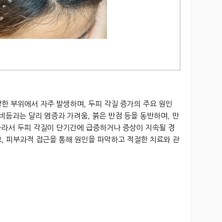
한 부위에서 자주 발생하며, 두피 각질 증가의 주요 원인
비듬과는 달리 염증과 가려움, 붉은 반점 등을 동반하며, 만
따라서 두피 각질이 단기간에 급증하거나 증상이 지속될 경
, 피부과적 접근을 통해 원인을 파악하고 적절한 치료와 관