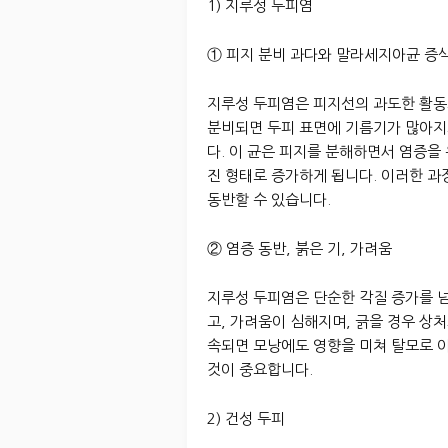
1) 지루성 두피염
① 피지 분비 과다와 말라세지아균 증
지루성 두피염은 피지선의 과도한 활동
분비되면 두피 표면에 기름기가 많아지
다. 이 균은 피지를 분해하면서 염증을
진 형태로 증가하게 됩니다. 이러한 과
동반할 수 있습니다.
② 염증 동반, 붉은 기, 가려움
지루성 두피염은 단순한 각질 증가를 
고, 가려움이 심해지며, 긁을 경우 상
속되면 모낭에도 영향을 미쳐 탈모로 이
것이 중요합니다.
2) 건성 두피