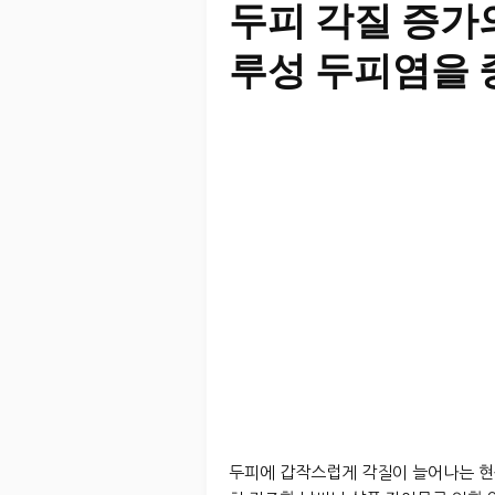
두피 각질 증가의
루성 두피염을
두피에 갑작스럽게 각질이 늘어나는 현