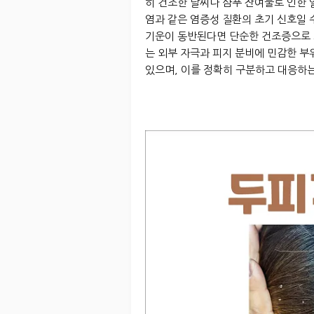
히 건조한 날씨나 샴푸 잔여물로 인한 
염과 같은 염증성 질환의 초기 신호일 
기운이 동반된다면 단순한 건조증으로 
는 외부 자극과 피지 분비에 민감한 부
있으며, 이를 정확히 구분하고 대응하는