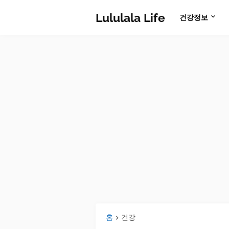
Lululala Life
건강정보
홈
건강