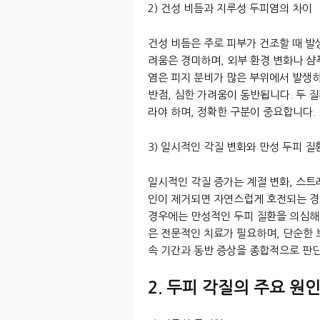
2) 건성 비듬과 지루성 두피염의 차이
건성 비듬은 주로 피부가 건조할 때 발
려움은 경미하며, 외부 환경 변화나 샴
염은 피지 분비가 많은 부위에서 발생하
반점, 심한 가려움이 동반됩니다. 두 
라야 하며, 정확한 구분이 중요합니다.
3) 일시적인 각질 변화와 만성 두피 질
일시적인 각질 증가는 계절 변화, 스트레
인이 제거되면 자연스럽게 호전되는 경
경우에는 만성적인 두피 질환을 의심해야
은 전문적인 치료가 필요하며, 단순한
속 기간과 동반 증상을 종합적으로 판
2. 두피 각질의 주요 원