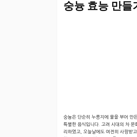
숭늉 효능 만들
숭늉은 단순히 누룽지에 물을 부어 만든
특별한 음식입니다. 고려 시대의 차 문
리하였고, 오늘날에도 여전히 사랑받고 