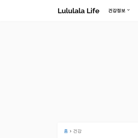
Lululala Life
건강정보
홈
건강