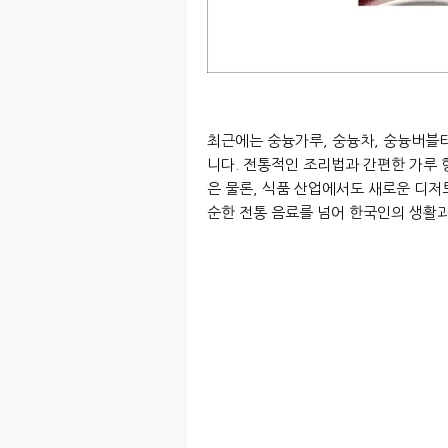
최근에는 숭늉가루, 숭늉차, 숭늉버블
니다. 전통적인 조리법과 간편한 가루 
은 물론, 식품 산업에서도 새로운 디저
순한 전통 음료를 넘어 한국인의 생활