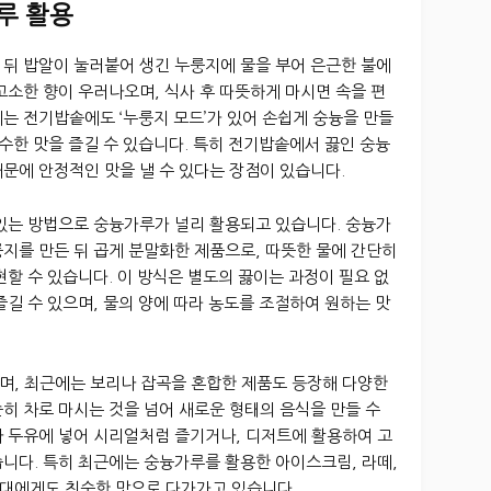
루 활용
 뒤 밥알이 눌러붙어 생긴 누룽지에 물을 부어 은근한 불에
고소한 향이 우러나오며, 식사 후 따뜻하게 마시면 속을 편
는 전기밥솥에도 ‘누룽지 모드’가 있어 손쉽게 숭늉을 만들
구수한 맛을 즐길 수 있습니다. 특히 전기밥솥에서 끓인 숭늉
문에 안정적인 맛을 낼 수 있다는 장점이 있습니다.
 있는 방법으로 숭늉가루가 널리 활용되고 있습니다. 숭늉가
지를 만든 뒤 곱게 분말화한 제품으로, 따뜻한 물에 간단히
현할 수 있습니다. 이 방식은 별도의 끓이는 과정이 필요 없
즐길 수 있으며, 물의 양에 따라 농도를 조절하여 원하는 맛
며, 최근에는 보리나 잡곡을 혼합한 제품도 등장해 다양한
히 차로 마시는 것을 넘어 새로운 형태의 음식을 만들 수
나 두유에 넣어 시리얼처럼 즐기거나, 디저트에 활용하여 고
니다. 특히 최근에는 숭늉가루를 활용한 아이스크림, 라떼,
대에게도 친숙한 맛으로 다가가고 있습니다.