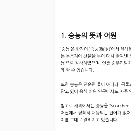
1. 숭늉의 뜻과 어원
‘숭늉’은 한자어 ‘숙냉(熟冷)’에서 유래된
는 누룽지에 찬물을 부어 다시 끓여낸 
늉’으로 정착하였으며, 언뜻 순우리말
라 할 수 있습니다.
또한 숭늉은 단순한 물이 아니라, 곡물
담고 있어 음식 어원 연구에서도 자주 
참고로 해외에서는 숭늉을 "scorched ri
어권에서 정확히 대응되는 단어가 없어
이름 그대로 알려지고 있습니다.