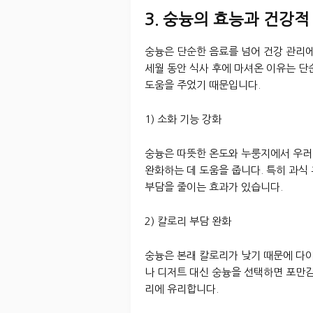
3. 숭늉의 효능과 건강적
숭늉은 단순한 음료를 넘어 건강 관리
세월 동안 식사 후에 마셔온 이유는 단
도움을 주었기 때문입니다.
1) 소화 기능 강화
숭늉은 따뜻한 온도와 누룽지에서 우러
완화하는 데 도움을 줍니다. 특히 과식
부담을 줄이는 효과가 있습니다.
2) 칼로리 부담 완화
숭늉은 본래 칼로리가 낮기 때문에 다
나 디저트 대신 숭늉을 선택하면 포만
리에 유리합니다.