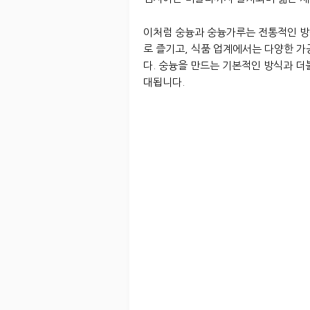
이처럼 숭늉과 숭늉가루는 전통적인 방
로 즐기고, 식품 업계에서는 다양한 
다. 숭늉을 만드는 기본적인 방식과 
대됩니다.