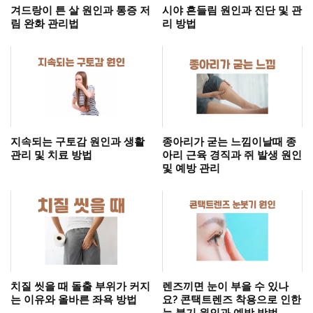
겨드랑이 튼 살 원인과 통증 저
시야 흔들림 원인과 진단 및 관
림 완화 관리법
리 방법
지속되는 구토감 원인과 생활
종아리가 굳는 느낌이날때 종
관리 및 치료 방법
아리 근육 경직과 쥐 발생 원인
및 예방 관리
치질 씻을 때 돌출 부위가 커지
렌즈끼면 눈이 부을 수 있나
는 이유와 올바른 좌욕 방법
요? 콘택트렌즈 착용으로 인한