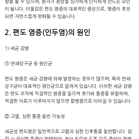
향을 줄 수 있으며, 환자가 증상을 심각하게 인식하게 만드는 요인
이 됩니다. 이물감은 편도 염증의 대표적인 증상으로, 염증이 호전
되면 자연스럽게 완화될 수 있습니다.
2. 편도 염증(인두염)의 원인
1) 세균 감염
① 연쇄상구균 등 원인균
편도 염증은 세균 감염에 의해 발생하는 경우가 많으며, 특히 연쇄
상구균이 대표적인 원인균으로 알려져 있습니다. 이러한 세균 감염
은 편도 조직에 직접적인 염증을 일으켜 붓기와 통증을 유발하며,
적절한 치료가 이루어지지 않으면 합병증으로 이어질 수 있습니다.
② 고열, 심한 통증 동반 가능성
세균성 편도염은 일반적으로 고열과 심한 인후통을 동반합니다. 삼
킴 시 극심한 통증이 발생하며, 전신 피로와 두통 같은 증상이 함께