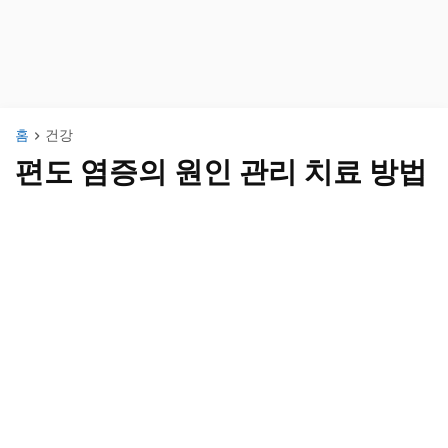
홈
건강
편도 염증의 원인 관리 치료 방법