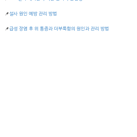
📌
설사 원인 예방 관리 방법
📌
급성 장염 후 위 통증과 더부룩함의 원인과 관리 방법