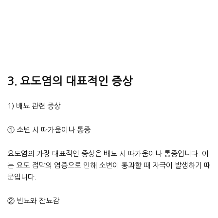
3. 요도염의 대표적인 증상
1) 배뇨 관련 증상
① 소변 시 따가움이나 통증
요도염의 가장 대표적인 증상은 배뇨 시 따가움이나 통증입니다. 이
는 요도 점막의 염증으로 인해 소변이 통과할 때 자극이 발생하기 때
문입니다.
② 빈뇨와 잔뇨감