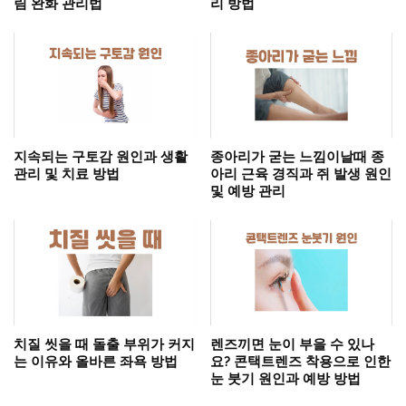
림 완화 관리법
리 방법
지속되는 구토감 원인과 생활
종아리가 굳는 느낌이날때 종
관리 및 치료 방법
아리 근육 경직과 쥐 발생 원인
및 예방 관리
치질 씻을 때 돌출 부위가 커지
렌즈끼면 눈이 부을 수 있나
는 이유와 올바른 좌욕 방법
요? 콘택트렌즈 착용으로 인한
눈 붓기 원인과 예방 방법