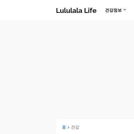
Lululala Life
건강정보
홈
건강