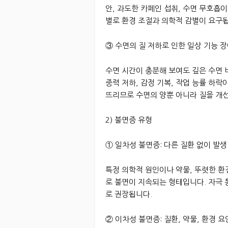
안, 과도한 카페인 섭취, 수면 무호흡이
별로 환경 조절과 의학적 감별이 요구
③ 수면의 질 저하로 인한 일상 기능 
수면 시간이 충분해 보여도 깊은 수면 
중력 저하, 감정 기복, 작업 능률 하
뜨리므로 수면의 양뿐 아니라 질을 개
2) 불면증 유형
① 일차성 불면증: 다른 질환 없이 발생
특정 의학적 원인이나 약물, 뚜렷한 
로 불면이 지속되는 형태입니다. 자극 통
로 권장됩니다.
② 이차성 불면증: 질환, 약물, 환경 