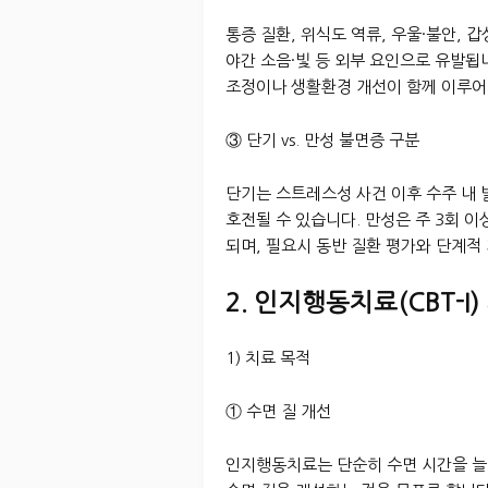
통증 질환, 위식도 역류, 우울·불안, 
야간 소음·빛 등 외부 요인으로 유발됩
조정이나 생활환경 개선이 함께 이루어
③ 단기 vs. 만성 불면증 구분
단기는 스트레스성 사건 이후 수주 내
호전될 수 있습니다. 만성은 주 3회 
되며, 필요시 동반 질환 평가와 단계적
2. 인지행동치료(CBT-I)
1) 치료 목적
① 수면 질 개선
인지행동치료는 단순히 수면 시간을 늘