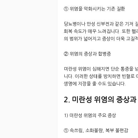
① 위염을 악화시키는 기존 질환
당뇨병이나 만성 신부전과 같은 기저 질
회복 속도가 매우 느려집니다. 또한 
의 범위가 넓어지고 증상이 더욱 고질
② 위염의 증상과 합병증
미란성 위염이 심해지면 단순 통증을 
니다. 이러한 상태를 방치하면 빈혈로
생명에 지장을 줄 수도 있습니다.
2. 미란성 위염의 증상과
1) 미란성 위염의 주요 증상
① 속쓰림, 소화불량, 복부 불편감