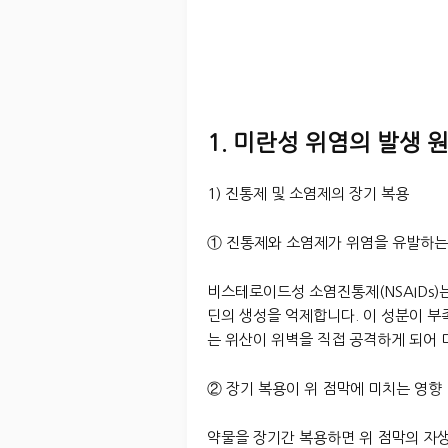
1. 미란성 위염의 발생 
1) 진통제 및 소염제의 장기 복용
① 진통제와 소염제가 위염을 유발하는
비스테로이드성 소염진통제(NSAIDs)
딘의 생성을 억제합니다. 이 성분이 부
는 위산이 위벽을 직접 공격하게 되어 
② 장기 복용이 위 점막에 미치는 영향
약물을 장기간 복용하면 위 점막의 자