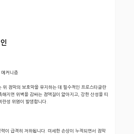
원인
 메커니즘
는 위 점막의 보호막을 유지하는 데 필수적인 프로스타글란
족해지면 위벽을 감싸는 점액질이 얇아지고, 강한 산성을 띠
미란성 위염이 발생합니다.
생력이 급격히 저하됩니다. 미세한 손상이 누적되면서 점막