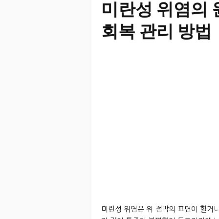
미란성 위염의 
회복 관리 방법
미란성 위염은 위 점막의 표면이 헐거나