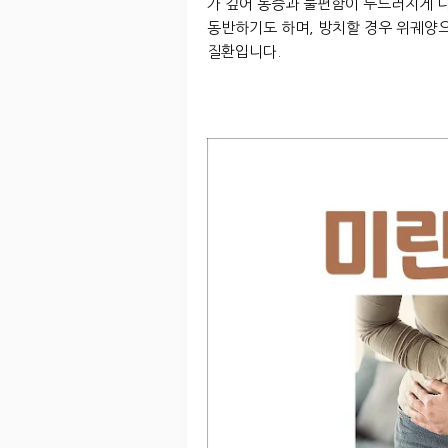
가 깊어 통증과 불편함이 두드러지게 
동반하기도 하며, 방치할 경우 위궤양
질환입니다.