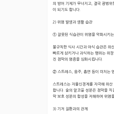
의 방어 기제가 무너지고, 결국 광범위
이 되기도 합니다.
2) 위염 발생과 생활 습관
① 잘못된 식습관이 위염을 악화시키는
불규칙한 식사 시간과 야식 습관은 위산
빠르게 삼키거나 과식하는 행위는 위장
진 점막의 염증을 심화시킵니다.
② 스트레스, 음주, 흡연 등이 미치는 
스트레스는 자율신경계를 자극해 위산 
합니다. 술의 알코올 성분은 점막을 
막 보호 성분의 합성을 저해하여 위염
3) 기저 질환과의 관계