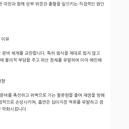
한 미란과 함께 상부 위장관 출혈을 일으키는 직접적인 원인
 이유
 분비 체계를 교란합니다. 특히 음식을 제대로 씹지 않고
에 물리적 부담을 주고 위산 정체를 유발하여 이미 예민해
영향
분비를 촉진하고 위벽으로 가는 혈류량을 줄여 재생을 방해
직접적으로 손상시키며, 흡연은 십이지장 역류를 유발하고 점
을 악화시킵니다.