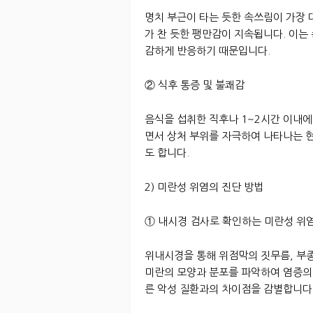
명치 부근이 타는 듯한 속쓰림이 가장 
가 찬 듯한 팽만감이 지속됩니다. 이는
감하게 반응하기 때문입니다.
② 식후 통증 및 불쾌감
음식을 섭취한 직후나 1~2시간 이내에
면서 상처 부위를 자극하여 나타나는 
도 합니다.
2) 미란성 위염의 진단 방법
① 내시경 검사로 확인하는 미란성 위
위내시경을 통해 위점막의 짓무름, 부종
미란의 모양과 분포를 파악하여 염증의
른 악성 질환과의 차이점을 감별합니다