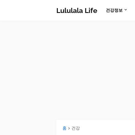
Lululala Life
건강정보
홈
건강