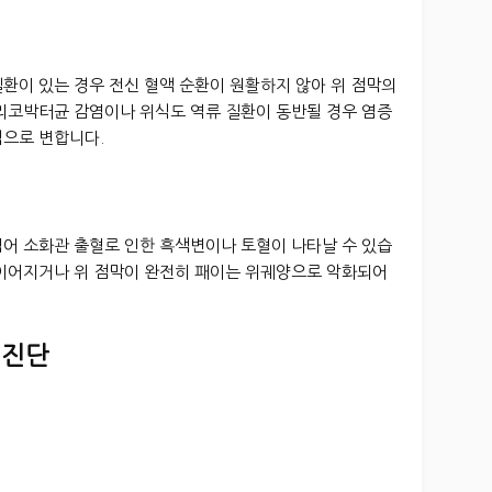
환이 있는 경우 전신 혈액 순환이 원활하지 않아 위 점막의
헬리코박터균 감염이나 위식도 역류 질환이 동반될 경우 염증
적으로 변합니다.
넘어 소화관 출혈로 인한 흑색변이나 토혈이 나타날 수 있습
 이어지거나 위 점막이 완전히 패이는 위궤양으로 악화되어
 진단