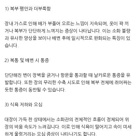
1) 복부 팽만과 더부룩함
장내 가스로 인해 배가 부풀어 오르는 느낌이 지속되며, 옷이 꽉 끼
거나 복부가 단단하게 느껴지는 증상이 나타납니다. 이는 소화 불량
과 유사한 양상을 보이나 배변 후에 일시적으로 완화되는 특징이 있
습니다.
2) 복통 및 배변 시 통증
단단해진 변이 장벽을 긁거나 항문을 통과할 때 날카로운 통증을 유
발합니다. 또한 장의 무리한 수축 시도로 인해 복부 전체에 쥐어짜는
듯한 통증이 동반될 수 있습니다.
3) 식욕 저하와 오심
대장이 가득 찬 상태에서는 소화관의 전체적인 흐름이 정체되어 위
장의 비움 속도가 느려집니다. 이로 인해 식욕이 떨어지고 속이 미세
하게 울렁거리는 오심 증상이 나타나기도 합니다.