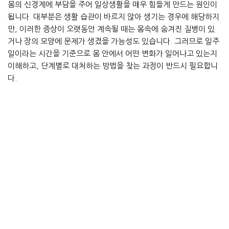
몸의 신경계에 부담을 주어 일상생활을 매우 힘들게 만드는 원인이
됩니다. 대부분은 생활 습관이 바르지 않아 생기는 경우에 해당하지
만, 이러한 증상이 오랫동안 계속될 때는 몸속에 숨겨진 질병이 있
거나 장의 모양에 문제가 생겼을 가능성도 있습니다. 그러므로 일주
일이라는 시간을 기준으로 몸 안에서 어떤 변화가 일어나고 있는지
이해하고, 단계별로 대처하는 방법을 찾는 과정이 반드시 필요합니
다.