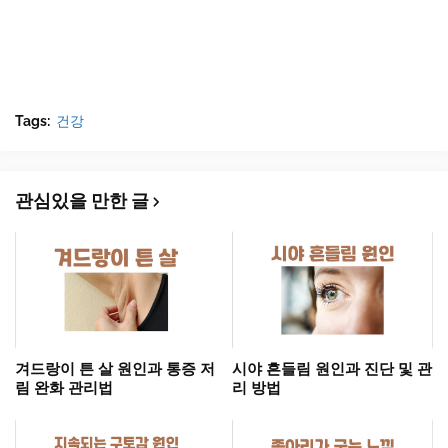
Tags:
건강
관심있을 만한 글
겨드랑이 튼 살 원인과 통증 저
시야 흔들림 원인과 진단 및 관
림 완화 관리법
리 방법