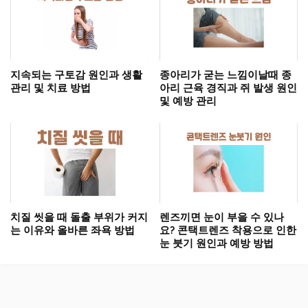
지속되는 구토감 원인과 생활
종아리가 굳는 느낌이날때 종
관리 및 치료 방법
아리 근육 경직과 쥐 발생 원인
및 예방 관리
치질 씻을 때 돌출 부위가 커지
렌즈끼면 눈이 부을 수 있나
는 이유와 올바른 좌욕 방법
요? 콘택트렌즈 착용으로 인한
눈 붓기 원인과 예방 방법