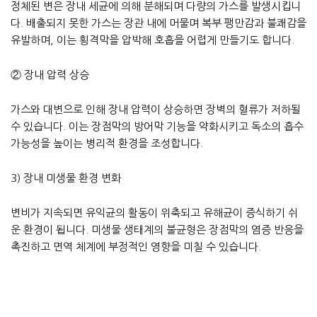
정체된 변은 장내 세균에 의해 분해되며 다량의 가스를 발생시킵니
다. 배출되지 못한 가스는 장관 내에 머물며 복부 팽만감과 불쾌감을
유발하며, 이는 횡격막을 압박해 호흡을 어렵게 만들기도 합니다.
② 장내 압력 상승
가스와 대변으로 인해 장내 압력이 상승하면 장벽의 혈류가 저하될
수 있습니다. 이는 장점막의 방어막 기능을 약화시키고 독소의 흡수
가능성을 높이는 병리적 환경을 조성합니다.
3) 장내 미생물 환경 변화
변비가 지속되면 유익균의 활동이 위축되고 유해균이 증식하기 쉬
운 환경이 됩니다. 미생물 생태계의 불균형은 장점막의 염증 반응을
촉진하고 면역 체계에 부정적인 영향을 미칠 수 있습니다.