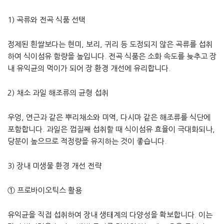
1) 곡류와 전곡 식품 선택
정제된 흰쌀보다는 현미, 보리, 귀리 등 도정되지 않은 곡류를 섭취
하여 식이섬유 함량을 높입니다. 전곡 식품은 소화 속도를 늦추고 장
내 유익균의 먹이가 되어 장 환경 개선에 유리합니다.
2) 채소 과일 해조류의 균형 섭취
우엉, 연근과 같은 뿌리채소와 미역, 다시마 같은 해조류를 식단에
포함합니다. 과일은 껍질째 섭취할 때 식이섬유 효율이 극대화되나,
당분이 높으므로 적정량을 유지하는 것이 좋습니다.
3) 장내 미생물 환경 개선 전략
① 프로바이오틱스 활용
유익균을 직접 섭취하여 장내 생태계의 다양성을 확보합니다. 이는