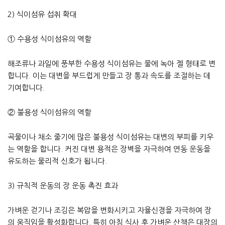
2) 식이섬유 섭취 확대
① 수용성 식이섬유의 역할
해조류나 과일에 풍부한 수용성 식이섬유는 물에 녹아 젤 형태로 변
합니다. 이는 대변을 부드럽게 만들고 장 통과 속도를 조절하는 데
기여합니다.
② 불용성 식이섬유의 역할
곡물이나 채소 줄기에 많은 불용성 식이섬유는 대변의 부피를 키우
는 역할을 합니다. 커진 대변 용적은 장벽을 자극하여 연동 운동을
유도하는 물리적 신호가 됩니다.
3) 규칙적 운동의 장 운동 촉진 효과
가벼운 걷기나 조깅은 복압을 변화시키고 자율신경을 자극하여 장
의 움직임을 활성화합니다. 특히 아침 식사 후 가벼운 산책은 대장의