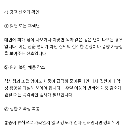
4) 경고 신호의 확인
① 혈변 또는 흑색변
대변에 피가 섞여 나오거나 자장면 색과 같은 검은 변이 나오는 경우
입니다. 이는 단순 변비가 아닌 점막의 심각한 손상이나 종양 가능성
을 보여주는 신호입니다.
② 원인 불명 체중 감소
식사량의 조절 없이도 체중이 급격히 줄어든다면 대사 질환이나 악
성 종양을 의심해 보아야 합니다. 1주일 이상의 변비와 체중 감소가
겹칠 때는 즉각적인 검사가 필요합니다.
③ 심한 지속성 복통
통증이 휴식으로 가라앉지 않고 강도가 점차 심해진다면 장폐색이