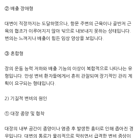
② 배출 장애형
대변이 직장까지는 도달하였으나, 항문 주변의 근육이나 골반저 근
육의 협조가 이루어지지 않아 밖으로 내보내지 못하는 상태입니다.
변의는 느껴지나 배출이 힘든 임상 양상을 보입니다.
③ 혼합형
장의 운동 능력 저하와 배출 기능의 이상이 복합적으로 나타나는 유
형입니다. 만성 변비 환자들에게서 흔히 관찰되며 장기적인 관리 계
획이 요구되는 형태입니다.
2) 기질적 변비의 원인
① 대장 종양 및 협착
대장의 내부 공간이 종양이나 염증 후 발생한 흉터로 인해 좁아진 경
우입니다. 대변의 통로가 물리적으로 막히면서 급격한 변비 증상이