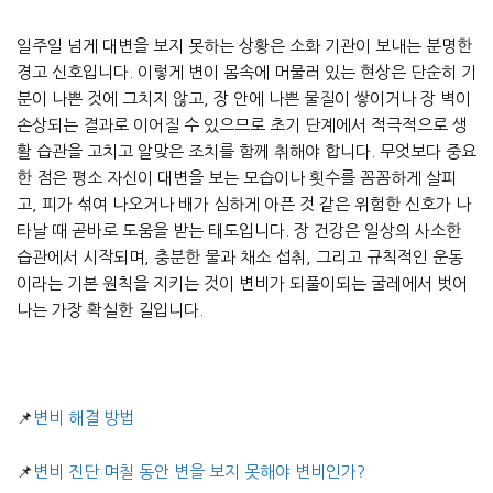
일주일 넘게 대변을 보지 못하는 상황은 소화 기관이 보내는 분명한
경고 신호입니다. 이렇게 변이 몸속에 머물러 있는 현상은 단순히 기
분이 나쁜 것에 그치지 않고, 장 안에 나쁜 물질이 쌓이거나 장 벽이
손상되는 결과로 이어질 수 있으므로 초기 단계에서 적극적으로 생
활 습관을 고치고 알맞은 조치를 함께 취해야 합니다. 무엇보다 중요
한 점은 평소 자신이 대변을 보는 모습이나 횟수를 꼼꼼하게 살피
고, 피가 섞여 나오거나 배가 심하게 아픈 것 같은 위험한 신호가 나
타날 때 곧바로 도움을 받는 태도입니다. 장 건강은 일상의 사소한
습관에서 시작되며, 충분한 물과 채소 섭취, 그리고 규칙적인 운동
이라는 기본 원칙을 지키는 것이 변비가 되풀이되는 굴레에서 벗어
나는 가장 확실한 길입니다.
📌
변비 해결 방법
📌
변비 진단 며칠 동안 변을 보지 못해야 변비인가?