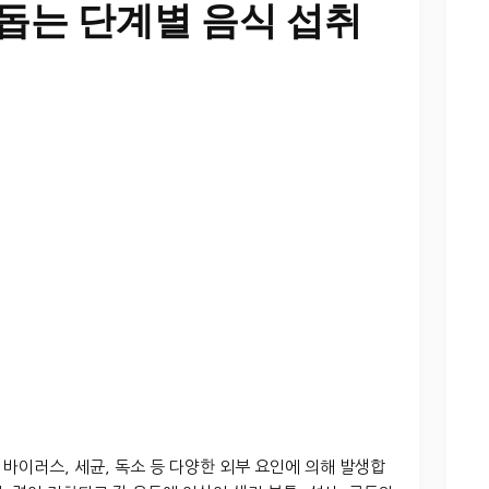
 돕는 단계별 음식 섭취
바이러스, 세균, 독소 등 다양한 외부 요인에 의해 발생합