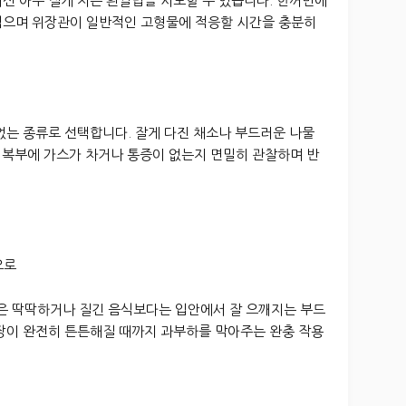
신 아주 질게 지은 흰쌀밥을 시도할 수 있습니다. 한꺼번에
먹으며 위장관이 일반적인 고형물에 적응할 시간을 충분히
없는 종류로 선택합니다. 잘게 다진 채소나 부드러운 나물
후 복부에 가스가 차거나 통증이 없는지 면밀히 관찰하며 반
으로
 딱딱하거나 질긴 음식보다는 입안에서 잘 으깨지는 부드
 장이 완전히 튼튼해질 때까지 과부하를 막아주는 완충 작용