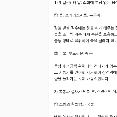
1) 첫날~셋째 날: 소화에 부담 없는 음
① 물, 포카리스웨트, 누룽지
장염 발생 직후에는 장을 쉬게 해주는 
물을 조금씩 자주 마셔 수분을 보충하고
숭늉 형태로 섭취하여 속을 달래야 합니
② 국물, 부드러운 죽 등
증상이 조금씩 완화되면 건더기가 없는
고 기름기를 완전히 제거하여 장점막에
량을 늘려가는 것이 바람직합니다.
2) 복통과 설사가 멈춘 후: 점진적인 
① 소량의 흰쌀밥과 국물