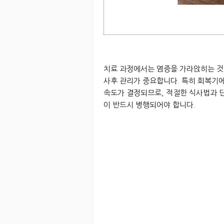
치료 과정에서는 염증을 가라앉히는 것
사후 관리가 중요합니다. 특히 회복기
속도가 결정되므로, 적절한 식사법과 
이 반드시 병행되어야 합니다.