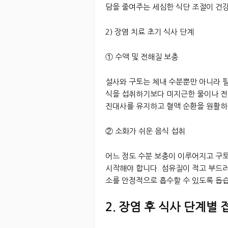
담을 줄여주는 세심한 식단 조절이 건
2) 장염 치료 초기 식사 단계
① 수액 및 전해질 보충
설사와 구토는 체내 수분뿐만 아니라 
식을 섭취하기보다 미지근한 물이나 전
진대사를 유지하고 혈액 순환을 원활하
② 소화가 쉬운 음식 섭취
어느 정도 수분 보충이 이루어지고 구
시작해야 합니다. 섬유질이 적고 부드
소를 안정적으로 흡수할 수 있도록 돕
2. 장염 후 식사 단계별