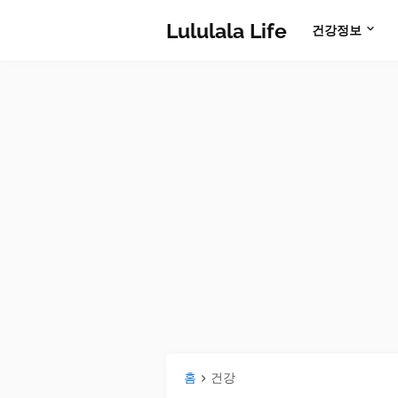
Lululala Life
건강정보
홈
건강