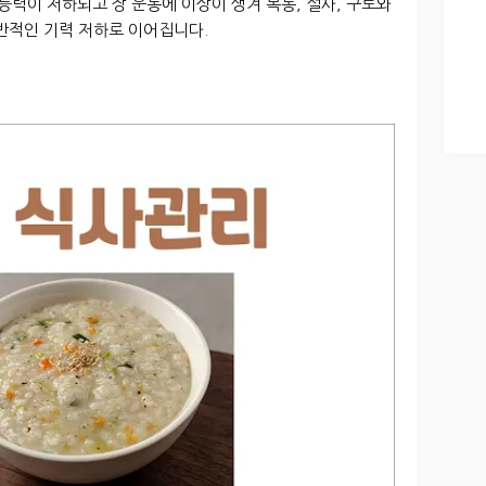
능력이 저하되고 장 운동에 이상이 생겨 복통, 설사, 구토와
반적인 기력 저하로 이어집니다.