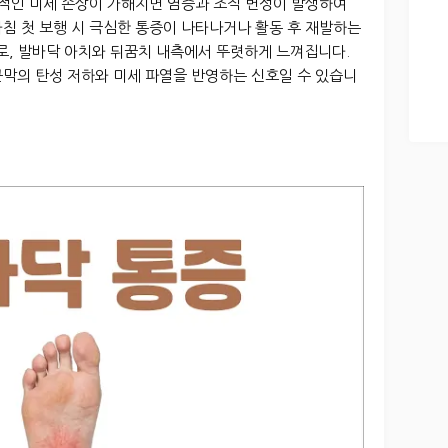
복적인 미세 손상이 가해지면 염증과 조직 변성이 발생하여
침 첫 보행 시 극심한 통증이 나타나거나 활동 후 재발하는
, 발바닥 아치와 뒤꿈치 내측에서 뚜렷하게 느껴집니다.
근막의 탄성 저하와 미세 파열을 반영하는 신호일 수 있습니