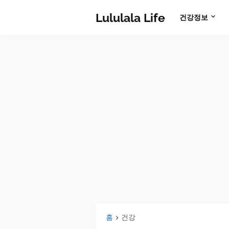
Lululala Life
건강정보
홈
건강