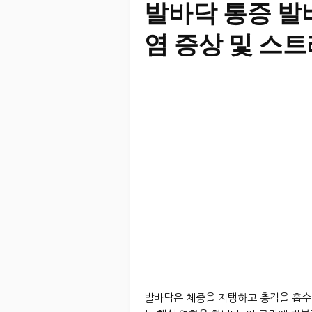
발바닥 통증 발
염 증상 및 스
발바닥은 체중을 지탱하고 충격을 흡수