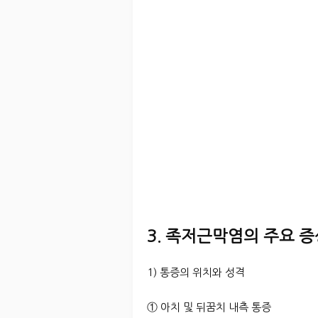
3. 족저근막염의 주요 
1) 통증의 위치와 성격
① 아치 및 뒤꿈치 내측 통증