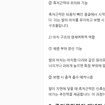
② 족저근막의 위치와 기능
족저근막은 뒤꿈치 뼈인 종골에서 시작
다. 이는 발의 아치를 유지하고 보행 
구조물입니다.
2) 아치 구조의 생체역학적 역할
① 체중 부하 분산 기능
발의 아치는 아치형 다리와 같은 원리로
너지거나 과하게 높으면 특정 부위에 
② 보행 시 충격 흡수 메커니즘
발이 지면에 닿을 때 족저근막은 신축성
아가는 추진력을 제공합니다. 이 과정이