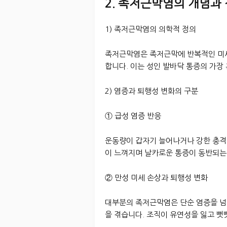
2. 족저근막염의 개념과
1) 족저근막염의 의학적 정의
족저근막염은 족저근막에 반복적인 미세
합니다. 이는 성인 발바닥 통증의 가장
2) 염증과 퇴행성 변화의 구분
① 급성 염증 반응
운동량이 갑자기 늘어나거나 강한 충격
이 느껴지며 날카로운 통증이 동반되는
② 만성 미세 손상과 퇴행성 변화
대부분의 족저근막염은 단순 염증을 넘
을 겪습니다. 조직이 유연성을 잃고 뻣