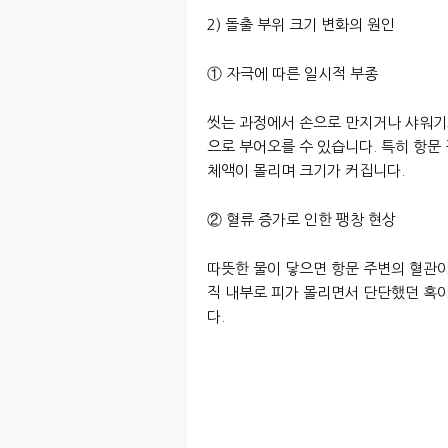
2) 돌출 부위 크기 변화의 원인
① 자극에 따른 일시적 부종
씻는 과정에서 손으로 만지거나 샤워기
으로 부어오를 수 있습니다. 특히 항문
체액이 몰리며 크기가 커집니다.
② 혈류 증가로 인한 팽창 현상
따뜻한 물이 닿으면 항문 주변의 혈관
직 내부로 피가 몰리면서 단단했던 혹이
다.