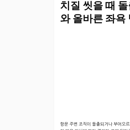
치질 씻을 때 
와 올바른 좌욕
항문 주변 조직이 돌출되거나 부어오르는