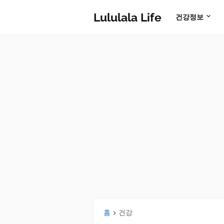
Lululala Life
건강정보
홈
건강