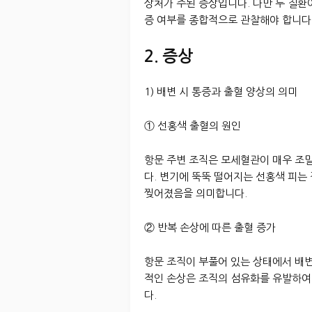
상처가 주된 증상입니다. 다만 두 질환
증 여부를 종합적으로 관찰해야 합니다
2. 증상
1) 배변 시 통증과 출혈 양상의 의미
① 선홍색 출혈의 원인
항문 주변 조직은 모세혈관이 매우 조
다. 변기에 뚝뚝 떨어지는 선홍색 피는
찢어졌음을 의미합니다.
② 반복 손상에 따른 출혈 증가
항문 조직이 부풀어 있는 상태에서 배
적인 손상은 조직의 섬유화를 유발하여
다.