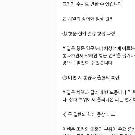
크기가 수시로 변할 수 있습니다.
2) 치열의 정의와 발생 원리
① 항문 점막 열상 형성 과정
치열은 항문 입구부터 치상선에 이르는
통과하면서 약해진 항문 점막을 긁거나
양으로 발전할 수 있습니다.
② 배변 시 통증과 출혈의 특징
치열은 치핵과 달리 배변 도중이나 직
다. 상처 부위에서 흘러나온 피는 변기
3) 두 질환의 핵심 증상 비교
치핵은 조직의 돌출과 부종이 주요 증