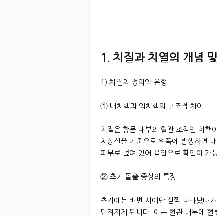
1. 치질과 치열의 개념 
1) 치질의 정의와 유형
① 내치핵과 외치핵의 구조적 차이
치질은 항문 내부의 혈관 조직인 치핵
치상선을 기준으로 위쪽에 발생하면 내
피부로 덮여 있어 육안으로 확인이 가
② 초기 돌출 증상의 특징
초기에는 배변 시에만 살짝 나타났다가
만져지게 됩니다. 이는 혈관 내부에 혈