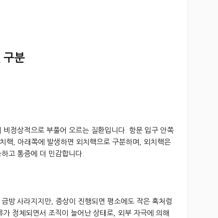
및 구분
이 비정상적으로 부풀어 오르는 질환입니다. 항문 입구 안쪽
치핵, 아래쪽에 발생하면 외치핵으로 구분하며, 외치핵은
능하고 통증에 더 민감합니다.
 금방 사라지지만, 증상이 진행되면 평소에도 작은 혹처럼
류가 정체되면서 조직이 늘어난 상태로, 외부 자극에 의해