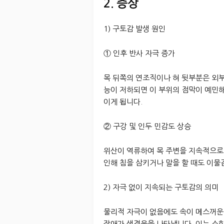
2. 증상
1) 구토감 발생 원인
① 인후 반사 자극 증가
목 뒤쪽의 연조직이나 혀 뒷부분은 외부
능이 저하되면 이 부위의 점막이 예민해
이게 됩니다.
② 구강 및 인두 민감도 상승
위산이 역류하여 목 주변을 지속적으로
인해 침을 삼키거나 말을 할 때도 이물
2) 자극 없이 지속되는 구토감의 의미
물리적 자극이 없음에도 속이 메스꺼운
장애가 생겼음을 나타냅니다. 이는 소