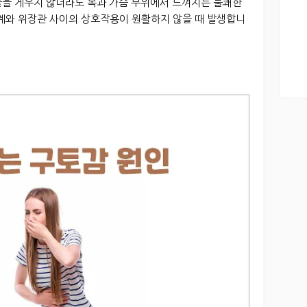
물을 게우지 않더라도 목과 가슴 부위에서 느껴지는 불쾌한
경계와 위장관 사이의 상호작용이 원활하지 않을 때 발생합니