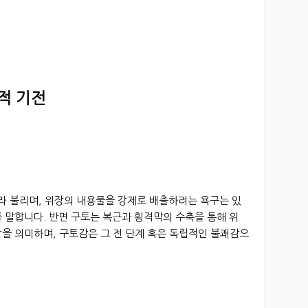
적 기전
이라 불리며, 위장의 내용물을 강제로 배출하려는 욕구는 있
 말합니다. 반면 구토는 복근과 횡격막의 수축을 통해 위
을 의미하며, 구토감은 그 전 단계 혹은 독립적인 불쾌감으