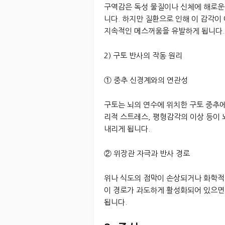
구역감은 독성 물질이나 신체에 해로운
니다. 하지만 질환으로 인해 이 감각
지속적인 메스꺼움을 유발하게 됩니다.
2) 구토 반사의 작동 원리
① 중추 신경계와의 연관성
구토는 뇌의 연수에 위치한 구토 중추
리적 스트레스, 평형감각의 이상 등이
내리게 됩니다.
② 위장관 자극과 반사 경로
위나 식도의 점막이 손상되거나 화학적
이 경로가 과도하게 활성화되어 있으면
됩니다.