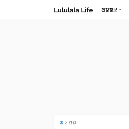
Lululala Life
건강정보
홈
건강