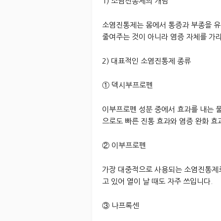
1) 소염진통제의 개념
소염진통제는 몸에서 통증과 부종을 유
줄여주는 것이 아니라 염증 자체를 가
2) 대표적인 소염진통제 종류
① 덱시부프로펜
이부프로펜 성분 중에서 효과를 내는 
으로도 빠른 진통 효과와 염증 완화 효
② 이부프로펜
가장 대중적으로 사용되는 소염진통제로
고 있어 열이 날 때도 자주 쓰입니다.
③ 나프록센