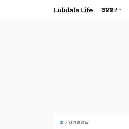
Lululala Life
건강정보
홈
일반의약품