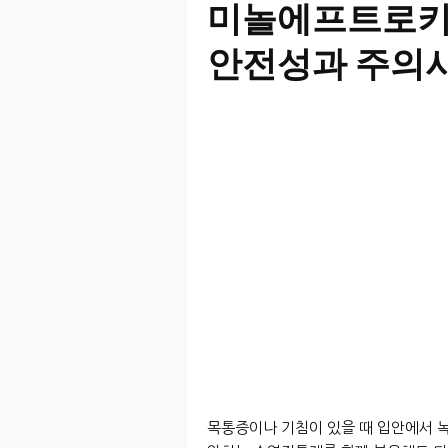
미놀에프트로키
안전성과 주의
목통증이나 기침이 있을 때 입안에서 