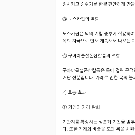
정시키고 숨쉬기를 한결 편안하게 만들
③ 노스카핀의 역할
노스카핀은 뇌의 기침 중추에 작용하여
목의 자극으로 인해 계속해서 나오는 
④ 구아야콜설폰산칼륨의 역할
구아야콜설폰산칼륨은 목에 걸린 끈적한
거담 성분입니다. 가래로 인한 목의 불
2) 효능·효과
① 기침과 가래 완화
기관지를 확장하는 성분과 기침을 멈추
다. 또한 가래의 배출을 도와 목을 시원