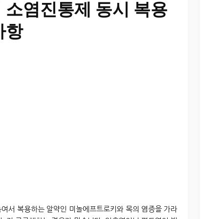
 소염진통제 동시 복용
사항
녹여서 복용하는 알약인 미놀에프트로키와 목의 염증을 가라