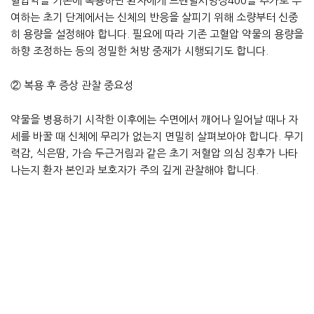
혈압약을 기존에 복용하던 환자에게 트렌탈서방정400을 추가로 투
여하는 초기 단계에서는 신체의 반응을 살피기 위해 소량부터 신중
히 용량을 설정해야 합니다. 필요에 따라 기존 고혈압 약물의 용량을
하향 조정하는 등의 정밀한 처방 중재가 시행되기도 합니다.
② 복용 후 증상 관찰 중요성
약물을 병용하기 시작한 이후에는 수면에서 깨어나 일어날 때나 자
세를 바꿀 때 신체에 무리가 없는지 면밀히 살펴보아야 합니다. 무기
력감, 식은땀, 가슴 두근거림과 같은 초기 저혈압 의심 징후가 나타
나는지 환자 본인과 보호자가 주의 깊게 관찰해야 합니다.