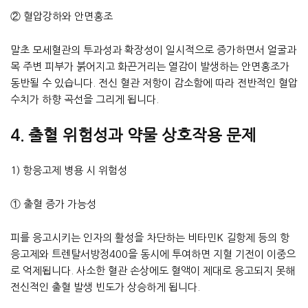
② 혈압강하와 안면홍조
말초 모세혈관의 투과성과 확장성이 일시적으로 증가하면서 얼굴과
목 주변 피부가 붉어지고 화끈거리는 열감이 발생하는 안면홍조가
동반될 수 있습니다. 전신 혈관 저항이 감소함에 따라 전반적인 혈압
수치가 하향 곡선을 그리게 됩니다.
4. 출혈 위험성과 약물 상호작용 문제
1) 항응고제 병용 시 위험성
① 출혈 증가 가능성
피를 응고시키는 인자의 활성을 차단하는 비타민K 길항제 등의 항
응고제와 트렌탈서방정400을 동시에 투여하면 지혈 기전이 이중으
로 억제됩니다. 사소한 혈관 손상에도 혈액이 제대로 응고되지 못해
전신적인 출혈 발생 빈도가 상승하게 됩니다.