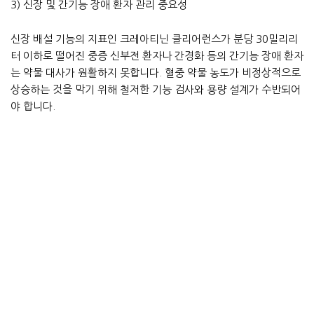
3) 신장 및 간기능 장애 환자 관리 중요성
신장 배설 기능의 지표인 크레아티닌 클리어런스가 분당 30밀리리
터 이하로 떨어진 중증 신부전 환자나 간경화 등의 간기능 장애 환자
는 약물 대사가 원활하지 못합니다. 혈중 약물 농도가 비정상적으로
상승하는 것을 막기 위해 철저한 기능 검사와 용량 설계가 수반되어
야 합니다.