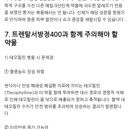
학적 구조를 가진 다른 메틸크산틴계 약물에 과도한 알레르기 반응
을 보였던 환자는 복용해서는 안 됩니다. 신체가 해당 성분을 항원으
로 인식하여 중증 피부 발진이나 쇼크 증상을 재발시킬 수 있습니다.
7. 트렌탈서방정400과 함께 주의해야 할
약물
1) 테오필린 병용 시 문제점
① 혈중농도 상승 위험
천식이나 만성 폐쇄성 폐질환 치료에 쓰이는 테오필린
(Theophylline)과 이 약을 함께 투여하면 대사 경로의 경쟁적 저해
로 인해 테오필린이 몸 밖으로 배출되지 못하고 축적됩니다. 혈액 내
테오필린 수치가 안전 범위를 초과하여 상승하는 결과가 발생합니
다.
② 이상반응 증가 가능성