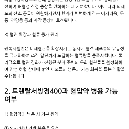
선하여 허혈성 신경 증상을 완화하는 데 기여합니다. 이에 따라 뇌세
포의 산소 공급이 원활해지면서 환자가 빈번하게 겪는 어지러움, 두
통, 건망증 등의 자각 증상이 호전됩니다.
3) 혈관 확장과 혈류 증가 원리
펜톡시필린은 미세혈관을 확장시키는 동시에 혈액 세포들의 유동성
을 극대화하여 조직 말단까지 도달하는 혈류량을 증폭시킵니다. 물
리적으로 혈관 경화가 진행된 부위 주변의 우회 혈관들을 활성화하
여 만성 허혈 상태에 놓인 세포들의 생존과 기능 회복을 돕는 역할을
수행합니다.
2. 트렌탈서방정400과 혈압약 병용 가능
여부
1) 혈압약과 병용 시 기본 원칙
① 의사 처방 기반 복용 필요성