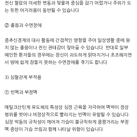
전신 혈압의 미세한 변동과 맞물려 중심을 잡기 어렵거나 주위가 도
는 듯한 어지러움이 동반될 수 있습니다.
② 졸음과 수면장애
중추신경계의 대사 활동에 간접적인 영향을 주어 일상생활 중에 원
치 않는 졸음이나 전신 권태감이 찾아올 수 있습니다. 반대로 일부
예민한 환자들의 경우에는 정신이 과도하게 맑아지거나 초조해지면
서 밤에 쉽게 잠들지 못하는 수면장애를 겪기도 합니다.
3) 심혈관계 부작용
① 빈맥과 부정맥
메틸크산틴계 유도체의 특성상 심장 근육을 자극하여 맥박이 정상
범위를 벗어나 비정상적으로 빨라지는 빈맥이 유발될 수 있습니다.
심장 박동의 규칙성이 깨어져 가슴이 불규칙하게 쿵쾅거리는 부정
맥 증상이 가슴 쓰림과 함께 나타날 위험이 있습니다.