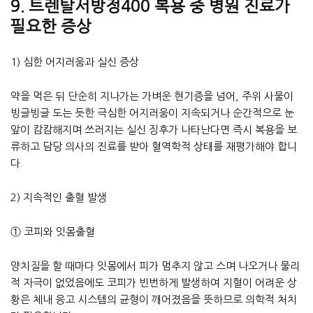
9. 트렌탈서방정400 복용 중 병원 진료가
필요한 증상
1) 심한 어지러움과 실신 증상
약을 먹은 뒤 단순히 지나가는 가벼운 현기증을 넘어, 주위 사물이
빙글빙글 도는 듯한 극심한 어지러움이 지속되거나 순간적으로 눈
앞이 캄캄해지며 쓰러지는 실신 징후가 나타난다면 즉시 복용을 보
류하고 담당 의사의 진료를 받아 혈역학적 상태를 재평가해야 합니
다.
2) 지속적인 출혈 발생
① 코피와 잇몸출혈
양치질을 할 때마다 잇몸에서 피가 멈추지 않고 스며 나오거나 물리
적 자극이 없었음에도 코피가 빈번하게 발생하여 지혈이 어려운 상
황은 체내 응고 시스템의 균형이 깨어졌음을 뜻하므로 의학적 처치