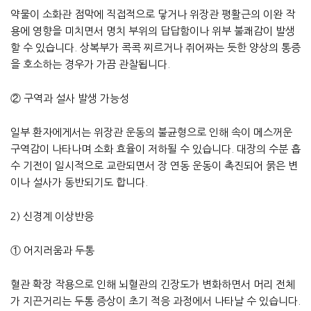
약물이 소화관 점막에 직접적으로 닿거나 위장관 평활근의 이완 작
용에 영향을 미치면서 명치 부위의 답답함이나 위부 불쾌감이 발생
할 수 있습니다. 상복부가 콕콕 찌르거나 쥐어짜는 듯한 양상의 통증
을 호소하는 경우가 가끔 관찰됩니다.
② 구역과 설사 발생 가능성
일부 환자에게서는 위장관 운동의 불균형으로 인해 속이 메스꺼운
구역감이 나타나며 소화 효율이 저하될 수 있습니다. 대장의 수분 흡
수 기전이 일시적으로 교란되면서 장 연동 운동이 촉진되어 묽은 변
이나 설사가 동반되기도 합니다.
2) 신경계 이상반응
① 어지러움과 두통
혈관 확장 작용으로 인해 뇌혈관의 긴장도가 변화하면서 머리 전체
가 지끈거리는 두통 증상이 초기 적응 과정에서 나타날 수 있습니다.