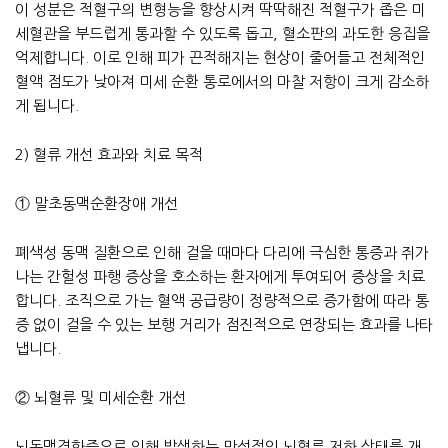
이 성분은 적혈구의 변형능을 향상시켜 딱딱해진 적혈구가 좁은 미
세혈관을 부드럽게 통과할 수 있도록 돕고, 혈소판의 과도한 응집을
억제합니다. 이로 인해 피가 끈적해지는 현상이 줄어들고 전체적인
혈액 점도가 낮아져 미세 순환 통로에서의 마찰 저항이 크게 감소하
게 됩니다.
2) 혈류 개선 효과와 치료 목적
① 말초동맥순환장애 개선
폐색성 동맥 질환으로 인해 걸을 때마다 다리에 극심한 통증과 쥐가
나는 간헐성 파행 증상을 호소하는 환자에게 투여되어 증상을 치료
합니다. 조직으로 가는 혈액 공급량이 정량적으로 증가함에 따라 통
증 없이 걸을 수 있는 보행 거리가 점진적으로 연장되는 효과를 나타
냅니다.
② 뇌혈류 및 미세순환 개선
뇌동맥경화증으로 인해 발생하는 만성적인 뇌혈류 저하 상태를 개