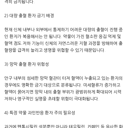
격히 금지됩니다.
2) 대량 출혈 환자 금기 배경
현재 신체 내부나 외부에서 통제하기 어려운 대량의 출혈이 진행 중
인 환자가 복용해서는 안 됩니다. 약물이 가진 혈소판 응집 억제 및
혈액 점도 저하 기능이 신체의 자연스러운 지혈 과정을 방해하여 출
혈량을 급격히 늘리고 생명을 위협할 수 있기 때문입니다.
3) 망막 출혈 환자 위험성
안구 내부의 섬세한 망막 혈관이 터져 혈액이 누출되고 있는 환자의
경우에도 명확한 금기 대상으로 분류됩니다. 미세혈류가 증가하고
혈액이 묽어지면 망막 내의 출혈 부위가 광범위하게 확대되어 시력
저하나 영구적인 실명을 초래할 위험이 극대화됩니다.
4) 특정 약물 과민반응 환자 주의 필요성
과거에 펜톡시필린 성분뿐만 아니라 테오필린, 카페인 등 유사한 화