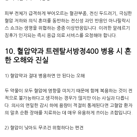
피부 전체가 급격하게 부어오르는 혈관부종, 전신 두드러기, 극심한
혈압 저하와 의식 혼미를 동반하는 전신성 과민 반응인 아나필락시
스 쇼크는 생명을 위협하는 중증 이상반응입니다. 이러한 알레르기
징후가 인지되는 즉시 응급 의료 서비스를 요청해야 합니다.
10. 혈압약과 트렌탈서방정400 병용 시 흔
한 오해와 진실
1) 혈압약과 절대 병용하면 안 된다는 오해
두 약물이 모두 혈압에 영향을 미치기 때문에 함께 복용하는 것이 전
적으로 불가능하다고 생각하는 경우가 많지만 이는 사실과 다릅니
다. 의사의 면밀한 감시 하에 용량이 적절히 통제된다면 고혈압 환자
의 말초 순환 장애를 치료하는 데 매우 유용하게 쓰이는 조합입니다.
2) 혈압이 낮아도 무조건 위험하다는 편견