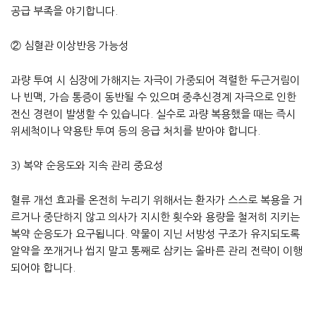
공급 부족을 야기합니다.
② 심혈관 이상반응 가능성
과량 투여 시 심장에 가해지는 자극이 가중되어 격렬한 두근거림이
나 빈맥, 가슴 통증이 동반될 수 있으며 중추신경계 자극으로 인한
전신 경련이 발생할 수 있습니다. 실수로 과량 복용했을 때는 즉시
위세척이나 약용탄 투여 등의 응급 처치를 받아야 합니다.
3) 복약 순응도와 지속 관리 중요성
혈류 개선 효과를 온전히 누리기 위해서는 환자가 스스로 복용을 거
르거나 중단하지 않고 의사가 지시한 횟수와 용량을 철저히 지키는
복약 순응도가 요구됩니다. 약물이 지닌 서방성 구조가 유지되도록
알약을 쪼개거나 씹지 말고 통째로 삼키는 올바른 관리 전략이 이행
되어야 합니다.