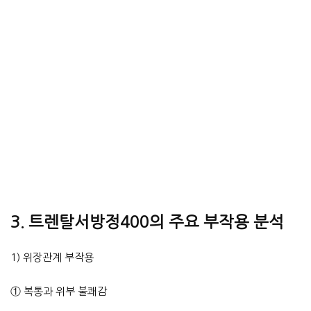
3. 트렌탈서방정400의 주요 부작용 분석
1) 위장관계 부작용
① 복통과 위부 불쾌감