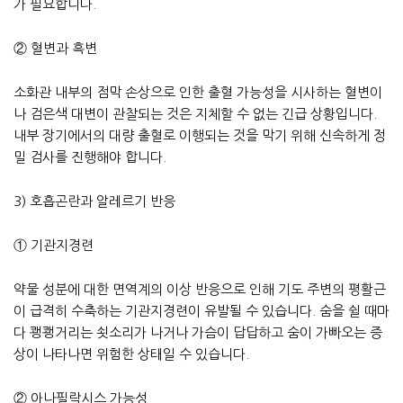
가 필요합니다.
② 혈변과 흑변
소화관 내부의 점막 손상으로 인한 출혈 가능성을 시사하는 혈변이
나 검은색 대변이 관찰되는 것은 지체할 수 없는 긴급 상황입니다.
내부 장기에서의 대량 출혈로 이행되는 것을 막기 위해 신속하게 정
밀 검사를 진행해야 합니다.
3) 호흡곤란과 알레르기 반응
① 기관지경련
약물 성분에 대한 면역계의 이상 반응으로 인해 기도 주변의 평활근
이 급격히 수축하는 기관지경련이 유발될 수 있습니다. 숨을 쉴 때마
다 쾡쾡거리는 쇳소리가 나거나 가슴이 답답하고 숨이 가빠오는 증
상이 나타나면 위험한 상태일 수 있습니다.
② 아나필락시스 가능성