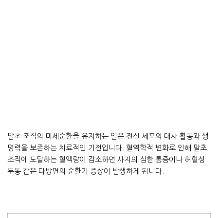
말초 조직의 미세순환을 유지하는 일은 전신 세포의 대사 활동과 생
명력을 보존하는 치료적인 기전입니다. 혈역학적 변화로 인해 말초
조직에 도달하는 혈액량이 감소하면 사지의 심한 통증이나 허혈성
두통 같은 다방면의 순환기 증상이 발생하게 됩니다.