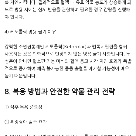
를 지연시킵니다. 결과적으로 혈액 내 유효 약물 농도가 상승하게 되
므로 병용 시에는 신체 반응을 관찰하며 필요한 경우 감량을 진행해
야 합니다.
4) 케토롤락 병용 금기 이유
강력한 소염진통제인 케토롤락(Ketorolac)과 펜톡시필린을 함께
사용하는 것은 의학적으로 인정되지 않는 병용 금기 사항입니다. 두
성분이 만나면 혈소판 기능 마비와 혈액 응고 시간 지연 효과가 폭발
적으로 증가하여 예측 불가능한 중증 출혈을 야기할 가능성이 매우
높기 때문입니다.
8. 복용 방법과 안전한 약물 관리 전략
1) 식후 복용 중요성
① 위장장애 감소 효과