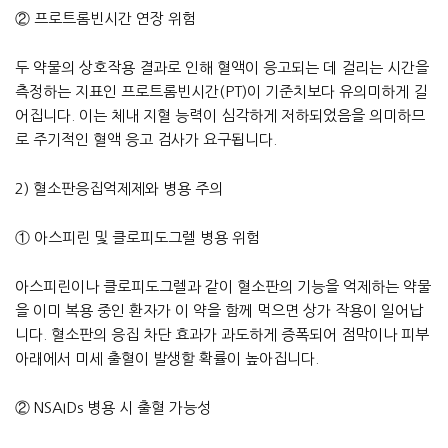
② 프로트롬빈시간 연장 위험
두 약물의 상호작용 결과로 인해 혈액이 응고되는 데 걸리는 시간을
측정하는 지표인 프로트롬빈시간(PT)이 기준치보다 유의미하게 길
어집니다. 이는 체내 지혈 능력이 심각하게 저하되었음을 의미하므
로 주기적인 혈액 응고 검사가 요구됩니다.
2) 혈소판응집억제제와 병용 주의
① 아스피린 및 클로피도그렐 병용 위험
아스피린이나 클로피도그렐과 같이 혈소판의 기능을 억제하는 약물
을 이미 복용 중인 환자가 이 약을 함께 먹으면 상가 작용이 일어납
니다. 혈소판의 응집 차단 효과가 과도하게 증폭되어 점막이나 피부
아래에서 미세 출혈이 발생할 확률이 높아집니다.
② NSAIDs 병용 시 출혈 가능성