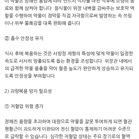
이 약물은 정해진 용법에 따라 반드시 식사를 마친 직후에 소량의 음
료와 함께 삼켜야 합니다. 음식물이 위장 내벽을 감싸주는 보호막 역
할을 수행하여 약물이 점막을 직접 자극함으로써 발생하는 속 쓰림
이나 위부 불쾌감을 대폭 완화해 줍니다.
② 흡수 안정성 유지
식사 후에 복용하는 것은 서방정 제형의 특성에 맞게 약물이 일정한
속도로 서서히 방출되도록 돕는 환경을 조성합니다. 위장관 내에서
의 급격한 약물 용출을 막아 혈중 농도가 완만하게 상승하고 유지되
도록 안정성을 부여합니다.
2) 과량복용 방지 필요성
① 저혈압 위험 증가
정해진 용량을 초과하여 대량으로 약물을 잘못 투여하게 되면 혈관
평활근이 과도하게 이완되어 전신 혈압이 통제하기 어려운 수준으
로 급락할 수 있습니다. 심각한 저혈압 상태는 주요 장기로의 혈액