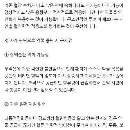
기존 혈압 수치가 다소 낮은 편에 속하더라도 신기능이나 간기능이
정상적이고 낮은 용량부터 점진적으로 적응해 나간다면 약물을 안
전하게 복용하는 것이 가능합니다. 무조건적인 투여 배제보다는 개
인별 혈역학적 적응도를 평가하는 것이 우선입니다.
3) 자가 판단으로 약물 중단 시 문제점
① 혈액순환 악화 가능성
부작용에 대한 막연한 불안감으로 인해 환자가 스스로 약물 복용을
중단해 버리면 혈액의 점도가 다시 상승하고 미세혈관 통로가 좁아
지게 됩니다. 조직으로 공급되던 혈류량이 급감하면서 손발 시림이
나 통증이 이전보다 심해질 수 있습니다.
② 기존 질환 재발 위험
뇌동맥경화증이나 당뇨병성 혈관병증을 앓고 있는 환자의 경우 약
물 공급이 끊기면 혈류 역학적 방어선이 무너져 어지러움, 두통, 보