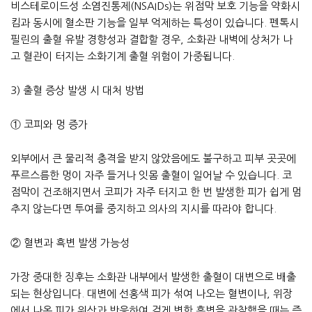
비스테로이드성 소염진통제(NSAIDs)는 위점막 보호 기능을 약화시
킴과 동시에 혈소판 기능을 일부 억제하는 특성이 있습니다. 펜톡시
필린의 출혈 유발 경향성과 결합할 경우, 소화관 내벽에 상처가 나
고 혈관이 터지는 소화기계 출혈 위험이 가중됩니다.
3) 출혈 증상 발생 시 대처 방법
① 코피와 멍 증가
외부에서 큰 물리적 충격을 받지 않았음에도 불구하고 피부 곳곳에
푸르스름한 멍이 자주 들거나 잇몸 출혈이 일어날 수 있습니다. 코
점막이 건조해지면서 코피가 자주 터지고 한 번 발생한 피가 쉽게 멈
추지 않는다면 투여를 중지하고 의사의 지시를 따라야 합니다.
② 혈변과 흑변 발생 가능성
가장 중대한 징후는 소화관 내부에서 발생한 출혈이 대변으로 배출
되는 현상입니다. 대변에 선홍색 피가 섞여 나오는 혈변이나, 위장
에서 나온 피가 위산과 반응하여 검게 변한 흑변을 관찰했을 때는 즉