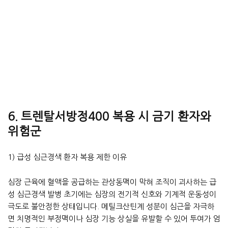
6. 트렌탈서방정400 복용 시 금기 환자와
위험군
1) 급성 심근경색 환자 복용 제한 이유
심장 근육에 혈액을 공급하는 관상동맥이 막혀 조직이 괴사하는 급
성 심근경색 발병 초기에는 심장의 전기적 신호와 기계적 운동성이
극도로 불안정한 상태입니다. 메틸크산틴계 성분이 심근을 자극하
면 치명적인 부정맥이나 심장 기능 상실을 유발할 수 있어 투여가 엄