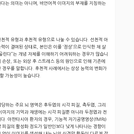
하다는 의미는 아니며, 비언어적 이미지의 부재를 지칭하는
천적 유형과 후천적 유형으로 나눌 수 있습니다. 선천적 아
력이 결여된 상태로, 본인은 이를 ‘정상’으로 인식한 채 살
떠올린다”는 개념 자체를 이해하기 어려워하는 경우가 많습니
뇌 손상, 또는 외상 후 스트레스 등의 원인으로 인해 기존에
한 경우를 말합니다. 후천적 사례에서는 상상 능력의 변화가
할 가능성이 높습니다.
당하는 주요 뇌 영역은 후두엽의 시각 피질, 측두엽, 그리
 이미지의 기억과 재생에는 시각 피질뿐 아니라 두정엽과 전
다. 아판타시아 환자의 경우, 기능적 자기공명영상(fMRI)
각 피질의 활성화 정도가 일반인보다 낮게 나타나는 경향이
 없이 이미지를 생성해 내는 뇌의 신경망 활동이 다르게 작