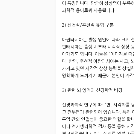
이 특징입니다. 단순히 상상력이 부족
과학적 용어로써 사용됩니다.
2) 선천적/후천적 유형 구분
아판타시아는 발생 원인에 따라 크게 선
판타시아는 출생 시부터 시각적 상상 능
아가기도 합니다. 이들은 “이미지를 
다. 반면, 후천적 아판타시아는 사고, 
가지고 있던 시각적 상상 능력을 상실
명확하게 느껴지기 때문에 본인이 자각
3) 관련 뇌 영역과 신경학적 배경
신경과학적 연구에 따르면, 시각화를 담
고 전두엽과 관련되어 있습니다. 특히
두엽 간의 연결성이 중요한 역할을 합니
이나 전기생리학적 검사 등을 통해 시
보고되었습니다. 이는 실제로 외부 자극