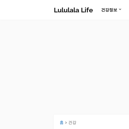
Lululala Life
건강정보
홈
건강