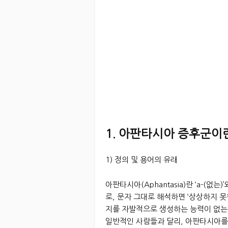
1. 아판타시아 증후군이
1) 정의 및 용어의 유래
아판타시아(Aphantasia)란 ‘a-(없는
로, 문자 그대로 해석하면 ‘상상하지 
지를 자발적으로 생성하는 능력이 없는 
일반적인 사람들과 달리, 아판타시아를