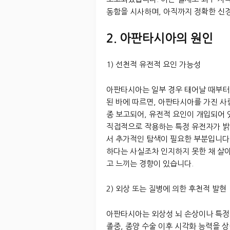
동함을 시사하며, 아직까지 정확한 신
2. 아판타시아의 원인
1) 선천적 유전적 요인 가능성
아판타시아는 일부 경우 태어날 때부터
된 바에 따르면, 아판타시아를 가진 사
종 보고되어, 유전적 요인이 개입되어
직접적으로 작용하는 특정 유전자가 밝
서 추가적인 탐색이 필요한 부분입니다
하다는 사실조차 인지하지 못한 채 살
고 느끼는 경향이 있습니다.
2) 외상 또는 질병에 의한 후천적 발현
아판타시아는 외상성 뇌 손상이나 특정 
졸중, 종양 수술 이후 시각화 능력을 