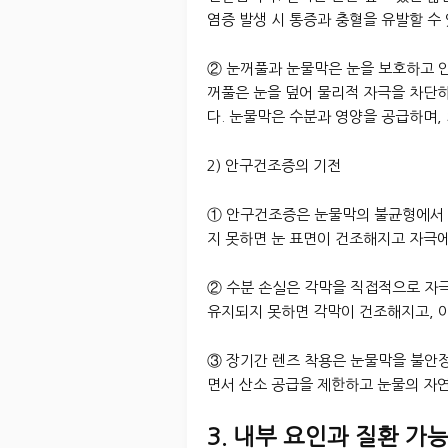
염증 발생 시 통증과 충혈을 유발할 수
② 눈꺼풀과 눈물막은 눈을 보호하고 
꺼풀은 눈을 덮어 물리적 자극을 차단
다. 눈물막은 수분과 영양을 공급하며,
2) 안구건조증의 기전
① 안구건조증은 눈물막의 불균형에서 
지 못하면 눈 표면이 건조해지고 자극
② 수분 손실은 각막을 직접적으로 자
유지되지 못하면 각막이 건조해지고, 
③ 장기간 렌즈 착용은 눈물막을 불안
면서 산소 공급을 제한하고 눈물의 자
3. 내부 요인과 질환 가