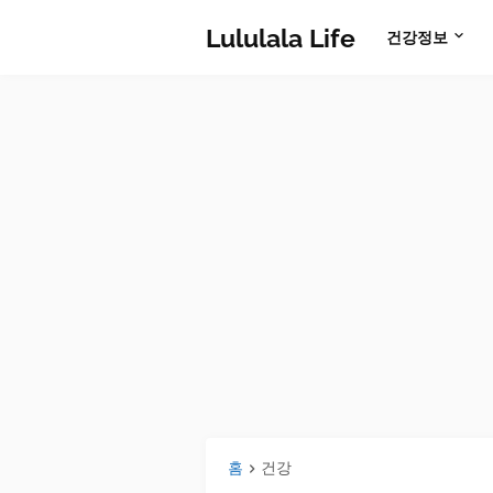
Lululala Life
건강정보
홈
건강