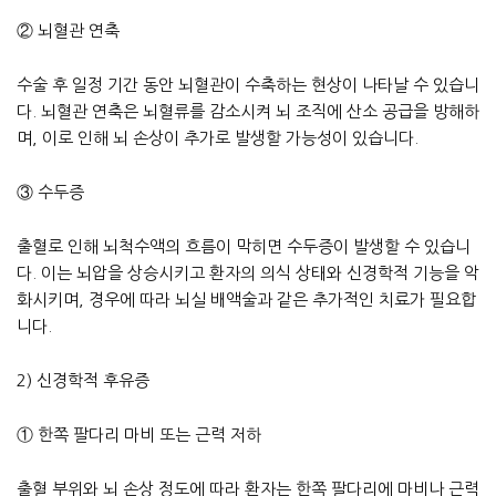
② 뇌혈관 연축
수술 후 일정 기간 동안 뇌혈관이 수축하는 현상이 나타날 수 있습니
다. 뇌혈관 연축은 뇌혈류를 감소시켜 뇌 조직에 산소 공급을 방해하
며, 이로 인해 뇌 손상이 추가로 발생할 가능성이 있습니다.
③ 수두증
출혈로 인해 뇌척수액의 흐름이 막히면 수두증이 발생할 수 있습니
다. 이는 뇌압을 상승시키고 환자의 의식 상태와 신경학적 기능을 악
화시키며, 경우에 따라 뇌실 배액술과 같은 추가적인 치료가 필요합
니다.
2) 신경학적 후유증
① 한쪽 팔다리 마비 또는 근력 저하
출혈 부위와 뇌 손상 정도에 따라 환자는 한쪽 팔다리에 마비나 근력