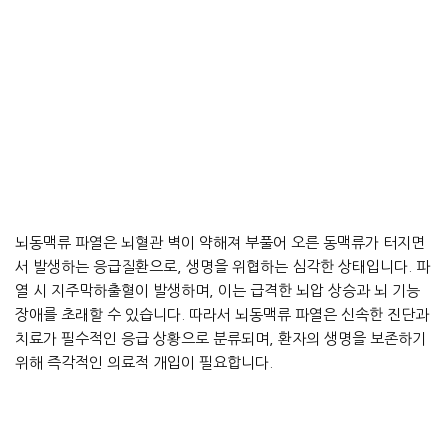
뇌동맥류 파열은 뇌혈관 벽이 약해져 부풀어 오른 동맥류가 터지면
서 발생하는 응급질환으로, 생명을 위협하는 심각한 상태입니다. 파
열 시 지주막하출혈이 발생하며, 이는 급격한 뇌압 상승과 뇌 기능
장애를 초래할 수 있습니다. 따라서 뇌동맥류 파열은 신속한 진단과
치료가 필수적인 응급 상황으로 분류되며, 환자의 생명을 보존하기
위해 즉각적인 의료적 개입이 필요합니다.