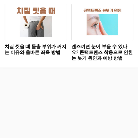
치질 씻을 때 돌출 부위가 커지
렌즈끼면 눈이 부을 수 있나
는 이유와 올바른 좌욕 방법
요? 콘택트렌즈 착용으로 인한
눈 붓기 원인과 예방 방법