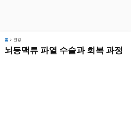
홈
건강
뇌동맥류 파열 수술과 회복 과정