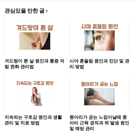
관심있을 만한 글
겨드랑이 튼 살 원인과 통증 저
시야 흔들림 원인과 진단 및 관
림 완화 관리법
리 방법
지속되는 구토감 원인과 생활
종아리가 굳는 느낌이날때 종
관리 및 치료 방법
아리 근육 경직과 쥐 발생 원인
및 예방 관리