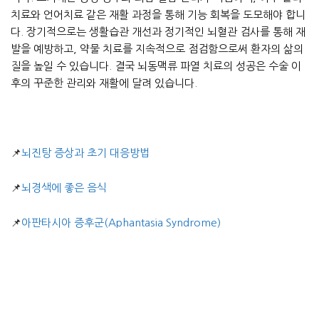
치료와 언어치료 같은 재활 과정을 통해 기능 회복을 도모해야 합니
다. 장기적으로는 생활습관 개선과 정기적인 뇌혈관 검사를 통해 재
발을 예방하고, 약물 치료를 지속적으로 점검함으로써 환자의 삶의
질을 높일 수 있습니다. 결국 뇌동맥류 파열 치료의 성공은 수술 이
후의 꾸준한 관리와 재활에 달려 있습니다.
📌
뇌진탕 증상과 초기 대응방법
📌
뇌경색에 좋은 음식
📌
아판타시아 증후군(Aphantasia Syndrome)