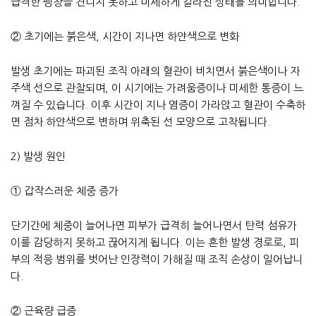
급격한 팽창을 견디지 못하고 미세하게 갈라진 상태를 의미합니다.
② 초기에는 붉은색, 시간이 지나면 하얀색으로 변화
발생 초기에는 파괴된 조직 아래의 혈관이 비치면서 붉은색이나 자
주색 선으로 관찰되며, 이 시기에는 가려움증이나 미세한 통증이 느
껴질 수 있습니다. 이후 시간이 지나 염증이 가라앉고 혈관이 수축하
면 점차 하얀색으로 변하며 위축된 선 모양으로 고착됩니다.
2) 발생 원인
① 갑작스러운 체중 증가
단기간에 체중이 늘어나면 피부가 급격히 늘어나면서 탄력 섬유가
이를 감당하지 못하고 끊어지게 됩니다. 이는 흔한 발생 경로로, 피
부의 적응 범위를 벗어난 인장력이 가해질 때 조직 손상이 일어납니
다.
② 근육량 급증