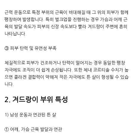
근력 운동으로 특정 부위의 근육이 비대해질 때 그 위의 피부가 함께
팽창하며 발생합니다. 특히 벌크업을 진행하는 경우 가슴과 어깨 근
육의 발달 속도가 피부의 신장 속도보다 빨라 겨드랑이 주변에 흔히
나타납니다.
③ 피부 탄력 및 유연성 부족
체질적으로 피부가 건조하거나 탄력이 떨어지는 경우 동일한 팽창
자극에도 조직이 더 쉽게 손상됩니다. 또한 체내 코르티솔 수치가 높
으면 콜라겐 결합력이 약해져 작은 자극에도 튼 살이 형성될 수 있습
니다.
2. 겨드랑이 부위 특성
1) 남성 운동과 연관된 튼 살
① 어깨, 가슴 근육 발달과 연관