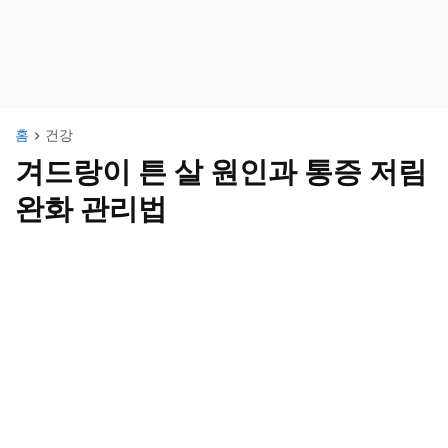
홈
건강
겨드랑이 튼 살 원인과 통증 저림
완화 관리법