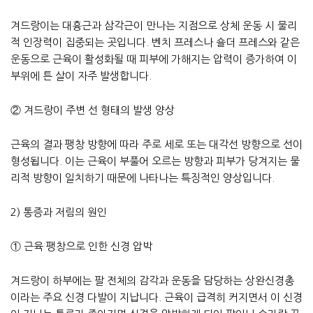
겨드랑이는 대흉근과 삼각근이 만나는 지점으로 상체 운동 시 물리
적 인장력이 집중되는 곳입니다. 벤치 프레스나 숄더 프레스와 같은
운동으로 근육이 활성화될 때 피부에 가해지는 압력이 증가하여 이
부위에 튼 살이 자주 발생합니다.
② 겨드랑이 주변 선 형태의 발생 양상
근육의 결과 팽창 방향에 따라 주로 세로 또는 대각선 방향으로 선이
형성됩니다. 이는 근육이 부풀어 오르는 방향과 피부가 당겨지는 물
리적 방향이 일치하기 때문에 나타나는 특징적인 양상입니다.
2) 통증과 저림의 원인
① 근육 팽창으로 인한 신경 압박
겨드랑이 하부에는 팔 전체의 감각과 운동을 담당하는 상완신경총
이라는 주요 신경 다발이 지납니다. 근육이 급격히 커지면서 이 신경