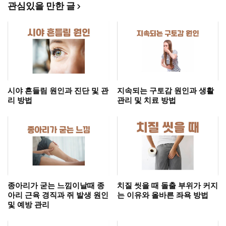
관심있을 만한 글
시야 흔들림 원인과 진단 및 관
지속되는 구토감 원인과 생활
리 방법
관리 및 치료 방법
종아리가 굳는 느낌이날때 종
치질 씻을 때 돌출 부위가 커지
아리 근육 경직과 쥐 발생 원인
는 이유와 올바른 좌욕 방법
및 예방 관리