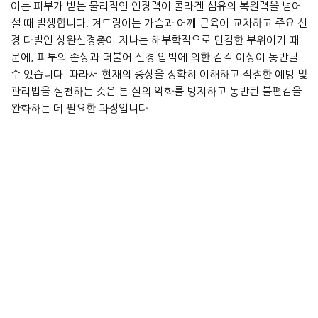
이는 피부가 받는 물리적인 인장력이 콜라겐 섬유의 복원력을 넘어
설 때 발생합니다. 겨드랑이는 가슴과 어깨 근육이 교차하고 주요 신
경 다발인 상완신경총이 지나는 해부학적으로 민감한 부위이기 때
문에, 피부의 손상과 더불어 신경 압박에 의한 감각 이상이 동반될
수 있습니다. 따라서 현재의 증상을 정확히 이해하고 적절한 예방 및
관리법을 실천하는 것은 튼 살의 악화를 방지하고 동반된 불편감을
완화하는 데 필요한 과정입니다.