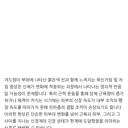
겨드랑이 부위에 나타난 붉은색 선과 함께 느껴지는 욱신거림 및 저
림 증상은 신체가 변화에 적응하는 과정에서 나타나는 생리적 반응
일 가능성이 존재합니다. 특히 근력 운동을 통해 상체 근육량이 증가
하거나 체격이 커지는 시기에는 피부의 신장 속도가 내부 조직의 팽
창 속도를 따라가지 못해 진피층의 결합 조직이 손상되기도 합니다.
이러한 현상은 단순한 피부의 변화를 넘어 근육과 피부, 그리고 그
사이를 지나는 신경계의 긴장 상태가 한계에 도달했음을 의미하는
신호로 해석될 수 있습니다.