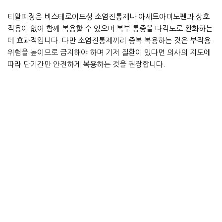
티알피정은 비스테로이드성 소염진통제나 아세트아미노펜과 상호
작용이 없어 함께 복용할 수 있으며 복부 통증을 다각도로 완화하는
데 효과적입니다. 다만 소염진통제끼리 중복 복용하는 것은 부작용
위험을 높이므로 금지해야 하며 기저 질환이 있다면 의사의 지도에
따라 단기간만 안전하게 복용하는 것을 권장합니다.