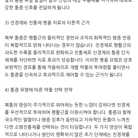
물과 통증 유발 물질이 말초 신경의 내장 수용체를 자극하여 대뇌로
강한 통증 신호를 전달하게 됩니다.
3) 진경제와 진통제 병용 치료의 이론적 근거
복부 통증은 평활근의 물리적인 경련과 조직의 화학적인 염증 반응
이 복합적으로 얽혀 나타나는 경우가 많습니다. 진경제로 평활근의
과도한 수축을 물리적으로 완화하고 진통제로 신경계의 통증 인지
체계를 차단하면 치료 효과가 상승합니다. 이러한 병용 요법은 상호
보완적인 경로를 통해 작용하므로 개별 약물의 투여량을 줄이면서
도 통증을 신속하고 효과적으로 제어할 수 있는 근거가 됩니다.
4) 통증 유형에 따른 약물 선택 전략
복통의 양상이 주기적으로 쥐어짜는 듯한 느낌이 강하다면 진경제
를 우선적으로 투여하여 평활근을 이완시켜야 합니다. 통증과 함께
국소적인 발열이나 염증 징후가 동반되고 지속적인 둔통이 느껴진
다면 소염진통제를 선택하는 것이 타당합니다. 두 가지 양상이 복합
적으로 나타나거나 원인이 명확하지 않은 초기 단계에는 진경제를