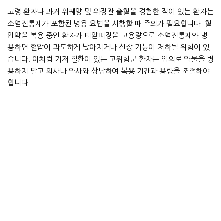
고령 환자나 과거 위궤양 및 위장관 출혈을 경험한 적이 있는 환자는
소염진통제가 포함된 병용 요법을 시행할 때 주의가 필요합니다. 혈
압약을 복용 중인 환자가 티알피정을 고용량으로 소염진통제와 병
용하면 혈압이 과도하게 낮아지거나 신장 기능이 저하될 위험이 있
습니다. 이처럼 기저 질환이 있는 고위험군 환자는 임의로 약물을 병
용하지 말고 의사나 약사와 상담하여 복용 기간과 용량을 조절해야
합니다.