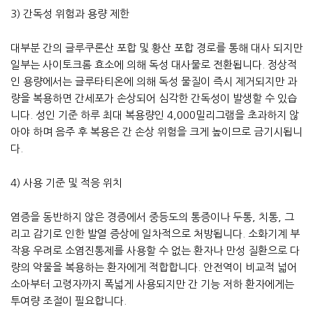
3) 간독성 위험과 용량 제한
대부분 간의 글루쿠론산 포합 및 황산 포합 경로를 통해 대사 되지만
일부는 사이토크롬 효소에 의해 독성 대사물로 전환됩니다. 정상적
인 용량에서는 글루타티온에 의해 독성 물질이 즉시 제거되지만 과
량을 복용하면 간세포가 손상되어 심각한 간독성이 발생할 수 있습
니다. 성인 기준 하루 최대 복용량인 4,000밀리그램을 초과하지 않
아야 하며 음주 후 복용은 간 손상 위험을 크게 높이므로 금기시됩니
다.
4) 사용 기준 및 적응 위치
염증을 동반하지 않은 경증에서 중등도의 통증이나 두통, 치통, 그
리고 감기로 인한 발열 증상에 일차적으로 처방됩니다. 소화기계 부
작용 우려로 소염진통제를 사용할 수 없는 환자나 만성 질환으로 다
량의 약물을 복용하는 환자에게 적합합니다. 안전역이 비교적 넓어
소아부터 고령자까지 폭넓게 사용되지만 간 기능 저하 환자에게는
투여량 조절이 필요합니다.