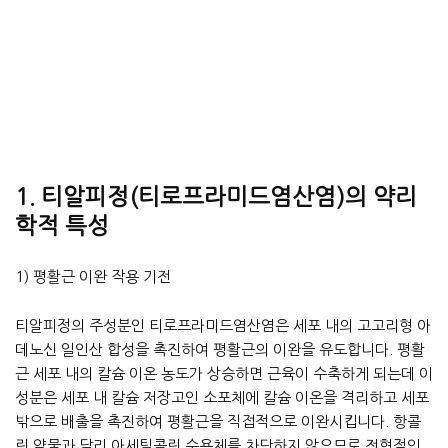
1. 티알피정(티로프라미드염산염)의 약리
학적 특성
1) 평활근 이완 작용 기전
티알피정의 주성분인 티로프라미드염산염은 세포 내의 고고리형 아
데노신 일인산 합성을 촉진하여 평활근의 이완을 유도합니다. 평활
근 세포 내의 칼슘 이온 농도가 상승하면 근육이 수축하게 되는데 이
성분은 세포 내 칼슘 저장고인 소포체에 칼슘 이온을 격리하고 세포
밖으로 배출을 촉진하여 평활근을 직접적으로 이완시킵니다. 항콜
린 약물과 달리 아세틸콜린 수용체를 차단하지 않으므로 전형적인