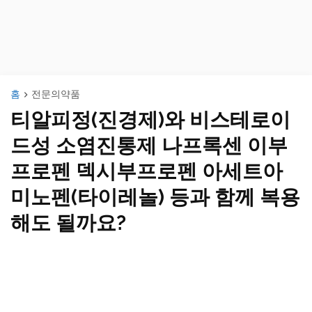
홈
전문의약품
티알피정(진경제)와 비스테로이
드성 소염진통제 나프록센 이부
프로펜 덱시부프로펜 아세트아
미노펜(타이레놀) 등과 함께 복용
해도 될까요?