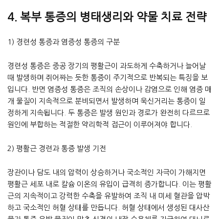
4. 복부 통증의 병태생리와 약물 치료 전략
1) 경련성 통증과 염증성 통증의 구분
경련성 통증은 중공 장기의 평활근이 과도하게 수축하거나 늘어날
때 발생하며 쥐어짜는 듯한 통증이 주기적으로 반복되는 특징을 보
입니다. 반면 염증성 통증은 조직의 손상이나 감염으로 인해 염증 매
개 물질이 지속적으로 분비되면서 발생하며 욱신거리는 통증이 일
정하게 지속됩니다. 두 통증은 발생 원인과 경로가 완전히 다르므로
원인에 부합하는 적절한 약리학적 접근이 이루어져야 합니다.
2) 평활근 경련과 통증 발생 기전
장관이나 담도 내의 압력이 상승하거나 국소적인 자극이 가해지면
평활근 세포 내로 칼슘 이온의 유입이 급격히 증가합니다. 이는 평활
근의 지속적이고 강력한 수축을 유발하여 조직 내 미세 혈관을 압박
하고 국소적인 허혈 상태를 만듭니다. 허혈 상태에서 생성된 대사산