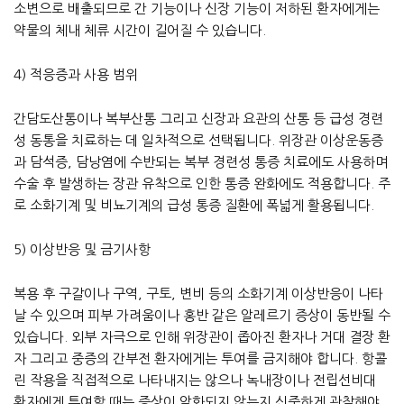
소변으로 배출되므로 간 기능이나 신장 기능이 저하된 환자에게는
약물의 체내 체류 시간이 길어질 수 있습니다.
4) 적응증과 사용 범위
간담도산통이나 복부산통 그리고 신장과 요관의 산통 등 급성 경련
성 동통을 치료하는 데 일차적으로 선택됩니다. 위장관 이상운동증
과 담석증, 담낭염에 수반되는 복부 경련성 통증 치료에도 사용하며
수술 후 발생하는 장관 유착으로 인한 통증 완화에도 적용합니다. 주
로 소화기계 및 비뇨기계의 급성 통증 질환에 폭넓게 활용됩니다.
5) 이상반응 및 금기사항
복용 후 구갈이나 구역, 구토, 변비 등의 소화기계 이상반응이 나타
날 수 있으며 피부 가려움이나 홍반 같은 알레르기 증상이 동반될 수
있습니다. 외부 자극으로 인해 위장관이 좁아진 환자나 거대 결장 환
자 그리고 중증의 간부전 환자에게는 투여를 금지해야 합니다. 항콜
린 작용을 직접적으로 나타내지는 않으나 녹내장이나 전립선비대
환자에게 투여할 때는 증상이 악화되지 않는지 신중하게 관찰해야