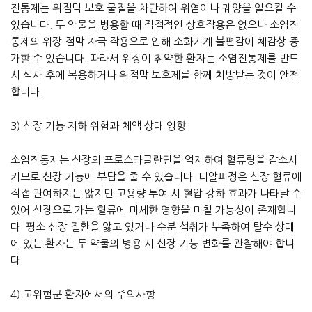
진통제는 위점막 보호 물질을 차단하여 위염이나 궤양을 일으킬 수
있습니다. 두 약물을 병용할 때 직접적인 상호작용은 없으나 소염진
통제의 위장 점막 자극 작용으로 인해 소화기계 불편감이 체감상 증
가할 수 있습니다. 따라서 위장이 취약한 환자는 소염진통제를 반드
시 식사 후에 복용하거나 위점막 보호제를 함께 처방받는 것이 안전
합니다.
3) 신장 기능 저하 위험과 체액 상태 영향
소염진통제는 신장의 프로스타글란딘을 억제하여 혈류량을 감소시
키므로 신장 기능에 부담을 줄 수 있습니다. 티알피정은 신장 혈류에
직접 관여하지는 않지만 고용량 투여 시 혈압 강하 효과가 나타날 수
있어 신장으로 가는 혈류에 미세한 영향을 미칠 가능성이 존재합니
다. 평소 신장 질환을 앓고 있거나 수분 섭취가 부족하여 탈수 상태
에 있는 환자는 두 약물의 병용 시 신장 기능 변화를 관찰해야 합니
다.
4) 고위험군 환자에서의 주의사항