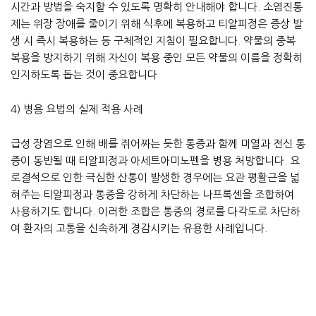
시간과 방법을 숙지할 수 있도록 명확히 안내해야 합니다. 소염진통
제는 위장 장애를 줄이기 위해 식후에 복용하고 티알피정은 증상 발
생 시 즉시 복용하는 등 구체적인 지침이 필요합니다. 약물의 중복
복용을 방지하기 위해 자신이 복용 중인 모든 약물의 이름을 정확히
인지하도록 돕는 것이 중요합니다.
4) 병용 요법의 실제 적용 사례
급성 장염으로 인해 배를 쥐어짜는 듯한 통증과 함께 미열과 전신 통
증이 동반될 때 티알피정과 아세트아미노펜을 병용 처방합니다. 요
로결석으로 인한 극심한 산통이 발생한 경우에는 요관 평활근을 넓
혀주는 티알피정과 통증을 강하게 차단하는 나프록센을 조합하여
사용하기도 합니다. 이러한 조합은 통증의 경로를 다각도로 차단하
여 환자의 고통을 신속하게 경감시키는 유용한 사례입니다.