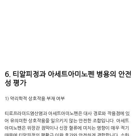
6. 티알피정과 아세트아미노펜 병용의 안전
성 평가
1) 약리학적 상호작용 부재 여부
티로프라미드염산염과 아세트아미노펜은 대사 경로와 작용점에 있
어 유의미한 상호작용을 일으키지 않는 안전한 조합입니다. 아세트
아미노펜은 위장관 점막이나 신장 혈류에 미치는 영향이 매우 적기
때문에 티알피정의 평활근 이완 효과와 안전하게 결합합니다. 소화