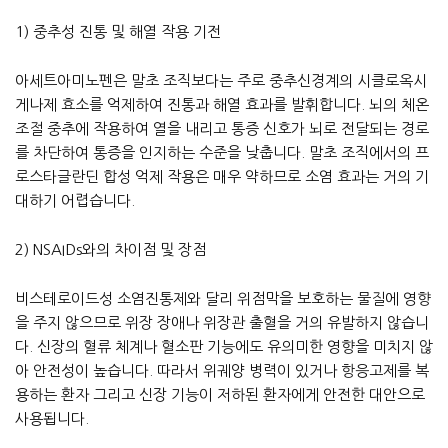
1) 중추성 진통 및 해열 작용 기전
아세트아미노펜은 말초 조직보다는 주로 중추신경계의 시클로옥시
게나제 효소를 억제하여 진통과 해열 효과를 발휘합니다. 뇌의 체온
조절 중추에 작용하여 열을 내리고 통증 신호가 뇌로 전달되는 경로
를 차단하여 통증을 인지하는 수준을 낮춥니다. 말초 조직에서의 프
로스타글란딘 합성 억제 작용은 매우 약하므로 소염 효과는 거의 기
대하기 어렵습니다.
2) NSAIDs와의 차이점 및 장점
비스테로이드성 소염진통제와 달리 위점막을 보호하는 물질에 영향
을 주지 않으므로 위장 장애나 위장관 출혈을 거의 유발하지 않습니
다. 신장의 혈류 체계나 혈소판 기능에도 유의미한 영향을 미치지 않
아 안전성이 높습니다. 따라서 위궤양 병력이 있거나 항응고제를 복
용하는 환자 그리고 신장 기능이 저하된 환자에게 안전한 대안으로
사용됩니다.