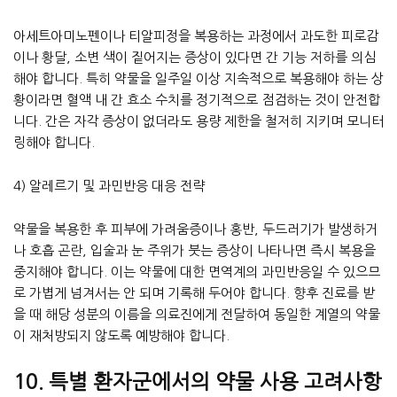
아세트아미노펜이나 티알피정을 복용하는 과정에서 과도한 피로감
이나 황달, 소변 색이 짙어지는 증상이 있다면 간 기능 저하를 의심
해야 합니다. 특히 약물을 일주일 이상 지속적으로 복용해야 하는 상
황이라면 혈액 내 간 효소 수치를 정기적으로 점검하는 것이 안전합
니다. 간은 자각 증상이 없더라도 용량 제한을 철저히 지키며 모니터
링해야 합니다.
4) 알레르기 및 과민반응 대응 전략
약물을 복용한 후 피부에 가려움증이나 홍반, 두드러기가 발생하거
나 호흡 곤란, 입술과 눈 주위가 붓는 증상이 나타나면 즉시 복용을
중지해야 합니다. 이는 약물에 대한 면역계의 과민반응일 수 있으므
로 가볍게 넘겨서는 안 되며 기록해 두어야 합니다. 향후 진료를 받
을 때 해당 성분의 이름을 의료진에게 전달하여 동일한 계열의 약물
이 재처방되지 않도록 예방해야 합니다.
10. 특별 환자군에서의 약물 사용 고려사항