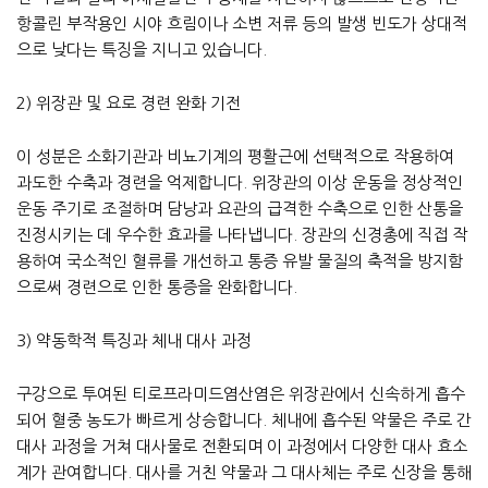
항콜린 부작용인 시야 흐림이나 소변 저류 등의 발생 빈도가 상대적
으로 낮다는 특징을 지니고 있습니다.
2) 위장관 및 요로 경련 완화 기전
이 성분은 소화기관과 비뇨기계의 평활근에 선택적으로 작용하여
과도한 수축과 경련을 억제합니다. 위장관의 이상 운동을 정상적인
운동 주기로 조절하며 담낭과 요관의 급격한 수축으로 인한 산통을
진정시키는 데 우수한 효과를 나타냅니다. 장관의 신경총에 직접 작
용하여 국소적인 혈류를 개선하고 통증 유발 물질의 축적을 방지함
으로써 경련으로 인한 통증을 완화합니다.
3) 약동학적 특징과 체내 대사 과정
구강으로 투여된 티로프라미드염산염은 위장관에서 신속하게 흡수
되어 혈중 농도가 빠르게 상승합니다. 체내에 흡수된 약물은 주로 간
대사 과정을 거쳐 대사물로 전환되며 이 과정에서 다양한 대사 효소
계가 관여합니다. 대사를 거친 약물과 그 대사체는 주로 신장을 통해