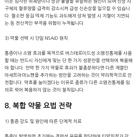
이는 심각한 위궤양이나 장관 출혈을 유발하는 원인이 되며 신장 사
구체의 혈류량을 급격히 감소시켜 급성 신손상을 일으킬 수 있습니
다. 혈소판 응집 억제 기능도 과도해져 상처 발생 시 지혈이 지연되
는 등 전신적인 부작용 위험이 누적됩니다.
3) 약물 선택 시 단일 NSAID 원칙
통증이나 소염 효과를 목적으로 비스테로이드성 소염진통제를 사용
할 때는 반드시 자신에게 맞는 단 한 가지 성분만을 선택하여 복용해
야 합니다. 만약 한 가지 약물로 효과가 불충분하다면 다른 계열인
아세트아미노펜을 추가하는 방안을 고려하는 것이 약리학적으로 안
전합니다. 약효를 높이겠다는 이유로 종류가 다른 소염진통제를 임
의로 섞어 복용하지 않는 것이 철칙입니다.
8. 복합 약물 요법 전략
1) 통증 강도 및 원인에 따른 단계적 치료
통증이 발생하면 초기에는 경련성 유무를 판단하여 티알피정과 같