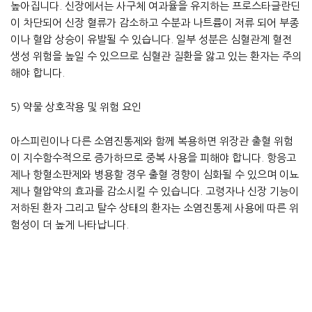
높아집니다. 신장에서는 사구체 여과율을 유지하는 프로스타글란딘
이 차단되어 신장 혈류가 감소하고 수분과 나트륨이 저류 되어 부종
이나 혈압 상승이 유발될 수 있습니다. 일부 성분은 심혈관계 혈전
생성 위험을 높일 수 있으므로 심혈관 질환을 앓고 있는 환자는 주의
해야 합니다.
5) 약물 상호작용 및 위험 요인
아스피린이나 다른 소염진통제와 함께 복용하면 위장관 출혈 위험
이 지수함수적으로 증가하므로 중복 사용을 피해야 합니다. 항응고
제나 항혈소판제와 병용할 경우 출혈 경향이 심화될 수 있으며 이뇨
제나 혈압약의 효과를 감소시킬 수 있습니다. 고령자나 신장 기능이
저하된 환자 그리고 탈수 상태의 환자는 소염진통제 사용에 따른 위
험성이 더 높게 나타납니다.