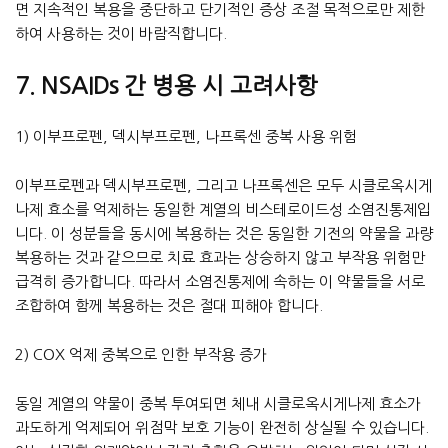
면 지속적인 복용을 중단하고 단기적인 증상 조절 목적으로만 제한
하여 사용하는 것이 바람직합니다.
7. NSAIDs 간 병용 시 고려사항
1) 이부프로펜, 덱시부프로펜, 나프록센 중복 사용 위험
이부프로펜과 덱시부프로펜, 그리고 나프록센은 모두 시클로옥시게
나제 효소를 억제하는 동일한 계열의 비스테로이드성 소염진통제입
니다. 이 성분들을 동시에 복용하는 것은 동일한 기전의 약물을 과량
복용하는 것과 같으므로 치료 효과는 상승하지 않고 부작용 위험만
급격히 증가합니다. 따라서 소염진통제에 속하는 이 약물들을 서로
조합하여 함께 복용하는 것은 절대 피해야 합니다.
2) COX 억제 중복으로 인한 부작용 증가
동일 계열의 약물이 중복 투여되면 체내 시클로옥시게나제 효소가
과도하게 억제되어 위점막 보호 기능이 완전히 상실될 수 있습니다.