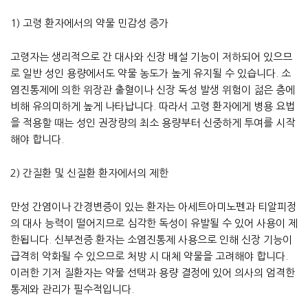
1) 고령 환자에서의 약물 민감성 증가
고령자는 생리적으로 간 대사와 신장 배설 기능이 저하되어 있으므
로 일반 성인 용량에서도 약물 농도가 높게 유지될 수 있습니다. 소
염진통제에 의한 위장관 출혈이나 신장 독성 발생 위험이 젊은 층에
비해 유의미하게 높게 나타납니다. 따라서 고령 환자에게 병용 요법
을 적용할 때는 성인 권장량의 최소 용량부터 신중하게 투여를 시작
해야 합니다.
2) 간질환 및 신질환 환자에서의 제한
만성 간염이나 간경변증이 있는 환자는 아세트아미노펜과 티알피정
의 대사 능력이 떨어지므로 심각한 독성이 유발될 수 있어 사용이 제
한됩니다. 신부전증 환자는 소염진통제 사용으로 인해 신장 기능이
급격히 악화될 수 있으므로 처방 시 대체 약물을 고려해야 합니다.
이러한 기저 질환자는 약물 선택과 용량 결정에 있어 의사의 엄격한
통제와 관리가 필수적입니다.