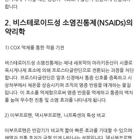
합니다.
2. 비스테로이드성 소염진통제(NSAIDs)의
약리학
1) COX 억제를 통한 작용 기전
비스테로이드성 소염진통제는 체내 세포막의 아라키돈산이 시클로
옥시게나제 효소에 의해 프로스타글란딘으로 전환되는 과정을 차단
합니다. 프로스타글란딘은 말초 신경에서 통증 신호를 증폭하고 시
상하부에서 체온을 상승시키며 조직의 염증 반응을 매개하는 물질
입니다. 이 효소를 억제함으로써 염증 반응을 억제하고 통증의 역치
를 높여 우수한 진통 및 소염 효과를 나타내게 됩니다.
2) 이부프로펜, 덱시부프로펜, 나프록센의 특성 비교
이부프로펜은 반감기가 비교적 짧아 빠른 효과를 기대할 수 있으며
해열과 진통 효과가 균형 있게 나타나는 성분입니다. 덱시부프로펜