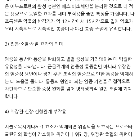
은 이부프로펜의 활성 성분인 에스 이소체만을 분리한 것으로 더 적
은 용량으로 동일한 효과를 내며 부작용을 줄인 특성을 가집니다. 나
프록센은 약물의 반감기가 약 12시간에서 15시간으로 길어 약효가
오래 지속되므로 지속적인 통증이나 야간 통증 조절에 유리합니다.
3) 진통·소염·해열 효과의 의미
염증을 동반한 통증을 완화하고 발열 증상을 가라앉히는 데 탁월한
유용성을 나타냅니다. 근골격계의 염증성 통증뿐만 아니라 위장관
의 염증성 병변이나 장기 주변 조직의 염증으로 인한 통증을 억제하
는 데 도움을 줍니다. 통증의 원인이 되는 염증 기전을 직접적으로
차단하므로 단순한 증상 완화를 넘어 병태생리적 원인 조절에 기여
합니다.
4) 위장관·신장·심혈관계 부작용
시클로옥시게나제-1 효소가 억제되면 위점막을 보호하는 프로스타
글란딘의 합성이 감소하여 위염이나 위궤양, 위장관 출혈의 위험이