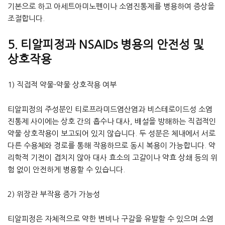
기본으로 하고 아세트아미노펜이나 소염진통제를 병용하여 증상을
조절합니다.
5. 티알피정과 NSAIDs 병용의 안전성 및
상호작용
1) 직접적 약물-약물 상호작용 여부
티알피정의 주성분인 티로프라미드염산염과 비스테로이드성 소염
진통제 사이에는 상호 간의 흡수나 대사, 배설을 방해하는 직접적인
약물 상호작용이 보고되어 있지 않습니다. 두 성분은 체내에서 서로
다른 수용체와 경로를 통해 작용하므로 동시 복용이 가능합니다. 약
리학적 기전이 겹치지 않아 대사 효소의 고갈이나 약효 상쇄 등의 위
험 없이 안전하게 병용할 수 있습니다.
2) 위장관 부작용 증가 가능성
티알피정은 자체적으로 약한 변비나 구갈을 유발할 수 있으며 소염