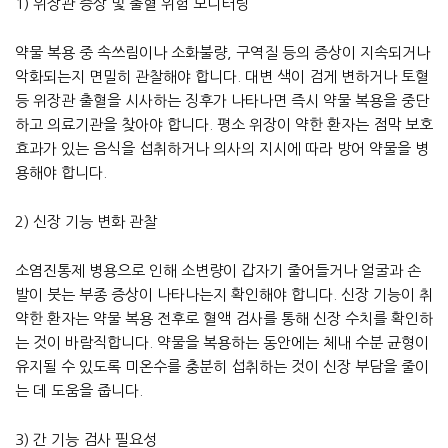
1) 위장관 증상 및 출혈 위험 모니터링
약물 복용 중 속쓰림이나 소화불량, 구역질 등의 증상이 지속되거나
악화되는지 면밀히 관찰해야 합니다. 대변 색이 검게 변하거나 토혈
등 위장관 출혈을 시사하는 징후가 나타나면 즉시 약물 복용을 중단
하고 의료기관을 찾아야 합니다. 평소 위장이 약한 환자는 점막 보호
효과가 있는 음식을 섭취하거나 의사의 지시에 따라 방어 약물을 병
용해야 합니다.
2) 신장 기능 변화 관찰
소염진통제 병용으로 인해 소변량이 갑자기 줄어들거나 얼굴과 손
발이 붓는 부종 증상이 나타나는지 확인해야 합니다. 신장 기능이 취
약한 환자는 약물 복용 전후로 혈액 검사를 통해 신장 수치를 확인하
는 것이 바람직합니다. 약물을 복용하는 동안에는 체내 수분 균형이
유지될 수 있도록 미온수를 충분히 섭취하는 것이 신장 부담을 줄이
는 데 도움을 줍니다.
3) 간 기능 검사 필요성