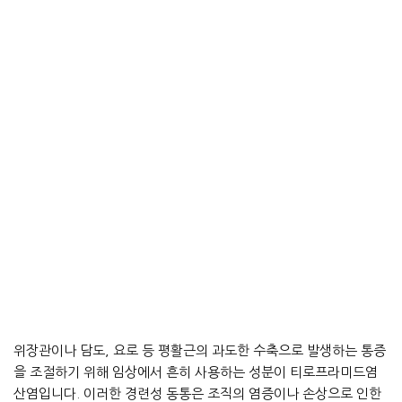
위장관이나 담도, 요로 등 평활근의 과도한 수축으로 발생하는 통증
을 조절하기 위해 임상에서 흔히 사용하는 성분이 티로프라미드염
산염입니다. 이러한 경련성 동통은 조직의 염증이나 손상으로 인한